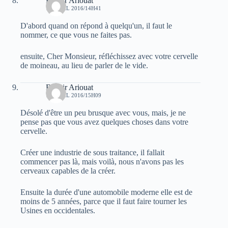
Bachir Ariouat
14 AVRIL 2016/14H41
D'abord quand on répond à quelqu'un, il faut le
nommer, ce que vous ne faites pas.
ensuite, Cher Monsieur, réfléchissez avec votre cervelle
de moineau, au lieu de parler de le vide.
Bachir Ariouat
14 AVRIL 2016/15H09
Désolé d'être un peu brusque avec vous, mais, je ne
pense pas que vous avez quelques choses dans votre
cervelle.
Créer une industrie de sous traitance, il fallait
commencer pas là, mais voilà, nous n'avons pas les
cerveaux capables de la créer.
Ensuite la durée d'une automobile moderne elle est de
moins de 5 années, parce que il faut faire tourner les
Usines en occidentales.