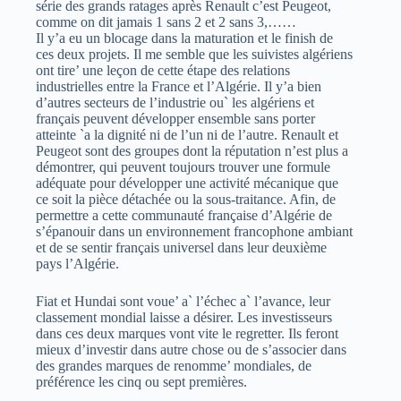
série des grands ratages après Renault c’est Peugeot,
comme on dit jamais 1 sans 2 et 2 sans 3,……
Il y’a eu un blocage dans la maturation et le finish de
ces deux projets. Il me semble que les suivistes algériens
ont tire’ une leçon de cette étape des relations
industrielles entre la France et l’Algérie. Il y’a bien
d’autres secteurs de l’industrie ou` les algériens et
français peuvent développer ensemble sans porter
atteinte `a la dignité ni de l’un ni de l’autre. Renault et
Peugeot sont des groupes dont la réputation n’est plus a
démontrer, qui peuvent toujours trouver une formule
adéquate pour développer une activité mécanique que
ce soit la pièce détachée ou la sous-traitance. Afin, de
permettre a cette communauté française d’Algérie de
s’épanouir dans un environnement francophone ambiant
et de se sentir français universel dans leur deuxième
pays l’Algérie.
Fiat et Hundai sont voue’ a` l’échec a` l’avance, leur
classement mondial laisse a désirer. Les investisseurs
dans ces deux marques vont vite le regretter. Ils feront
mieux d’investir dans autre chose ou de s’associer dans
des grandes marques de renomme’ mondiales, de
préférence les cinq ou sept premières.