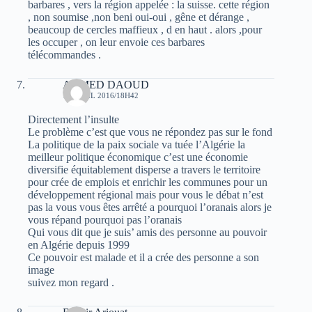
barbares , vers la région appelée : la suisse. cette région
, non soumise ,non beni oui-oui , gêne et dérange ,
beaucoup de cercles maffieux , d en haut . alors ,pour
les occuper , on leur envoie ces barbares
télécommandes .
AHMED DAOUD
12 AVRIL 2016/18H42
Directement l’insulte
Le problème c’est que vous ne répondez pas sur le fond
La politique de la paix sociale va tuée l’Algérie la
meilleur politique économique c’est une économie
diversifie équitablement disperse a travers le territoire
pour crée de emplois et enrichir les communes pour un
développement régional mais pour vous le débat n’est
pas la vous vous êtes arrêté a pourquoi l’oranais alors je
vous répand pourquoi pas l’oranais
Qui vous dit que je suis’ amis des personne au pouvoir
en Algérie depuis 1999
Ce pouvoir est malade et il a crée des personne a son
image
suivez mon regard .