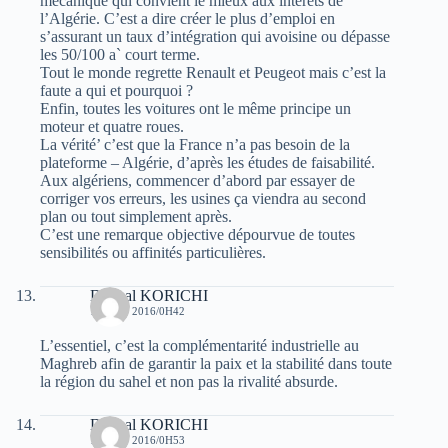
mécanique qui convient le mieux aux intérêts de
l’Algérie. C’est a dire créer le plus d’emploi en
s’assurant un taux d’intégration qui avoisine ou dépasse
les 50/100 a` court terme.
Tout le monde regrette Renault et Peugeot mais c’est la
faute a qui et pourquoi ?
Enfin, toutes les voitures ont le même principe un
moteur et quatre roues.
La vérité’ c’est que la France n’a pas besoin de la
plateforme – Algérie, d’après les études de faisabilité.
Aux algériens, commencer d’abord par essayer de
corriger vos erreurs, les usines ça viendra au second
plan ou tout simplement après.
C’est une remarque objective dépourvue de toutes
sensibilités ou affinités particulières.
Djamal KORICHI
10 JUIN 2016/0H42
L’essentiel, c’est la complémentarité industrielle au
Maghreb afin de garantir la paix et la stabilité dans toute
la région du sahel et non pas la rivalité absurde.
Djamal KORICHI
10 JUIN 2016/0H53