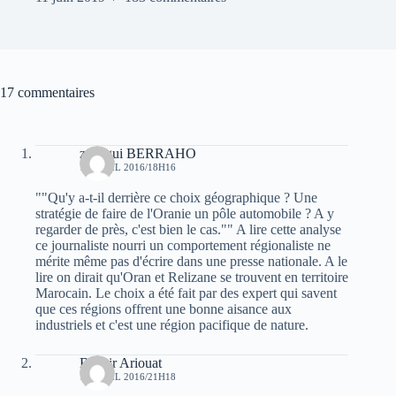
17 commentaires
zenagui BERRAHO
10 AVRIL 2016/18H16
""Qu'y a-t-il derrière ce choix géographique ? Une
stratégie de faire de l'Oranie un pôle automobile ? A y
regarder de près, c'est bien le cas."" A lire cette analyse
ce journaliste nourri un comportement régionaliste ne
mérite même pas d'écrire dans une presse nationale. A le
lire on dirait qu'Oran et Relizane se trouvent en territoire
Marocain. Le choix a été fait par des expert qui savent
que ces régions offrent une bonne aisance aux
industriels et c'est une région pacifique de nature.
Bachir Ariouat
10 AVRIL 2016/21H18