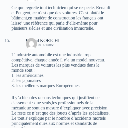
Ce que regrette tout technicien qui se respecte. Renault
et Peugeot, ce n’est que des voitures. C’est plutôt le
bâtiment,en matière de construction les français ont
laisse’ une référence qui parle d’elle-même pour
plusieurs siècles et une civilisation immortelle.
Djamal KORICHI
11 JUIN 2016/14H59
L’industrie automobile est une industrie trop
compétitive, chaque année il y’a un model nouveau.
Les marques de voitures les plus vendues dans le
monde sont :
1- les américaines
2- les japonaises
3- les meilleurs marques Européennes
Il y’a bien des raisons techniques qui justifient ce
classement : que seuls,les professionnels de la
mécanique sont en mesure d’expliquer avec précision.
Le reste ce n’est que des jouets d’après les spécialistes.
Le tout s’explique par le nombre d’accidents mortels
principalement dues aux normes et standards de