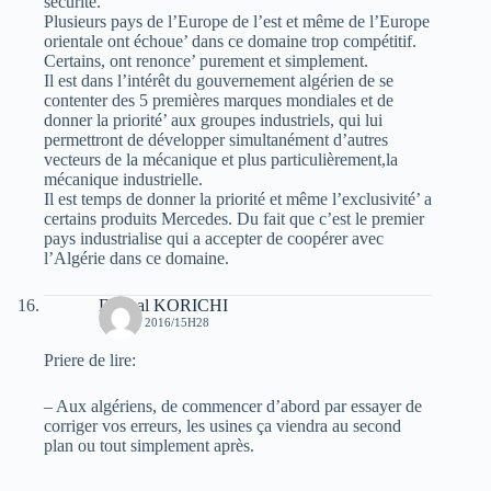
sécurité.
Plusieurs pays de l’Europe de l’est et même de l’Europe
orientale ont échoue’ dans ce domaine trop compétitif.
Certains, ont renonce’ purement et simplement.
Il est dans l’intérêt du gouvernement algérien de se
contenter des 5 premières marques mondiales et de
donner la priorité’ aux groupes industriels, qui lui
permettront de développer simultanément d’autres
vecteurs de la mécanique et plus particulièrement,la
mécanique industrielle.
Il est temps de donner la priorité et même l’exclusivité’ a
certains produits Mercedes. Du fait que c’est le premier
pays industrialise qui a accepter de coopérer avec
l’Algérie dans ce domaine.
Djamal KORICHI
15 JUIN 2016/15H28
Priere de lire:
– Aux algériens, de commencer d’abord par essayer de
corriger vos erreurs, les usines ça viendra au second
plan ou tout simplement après.