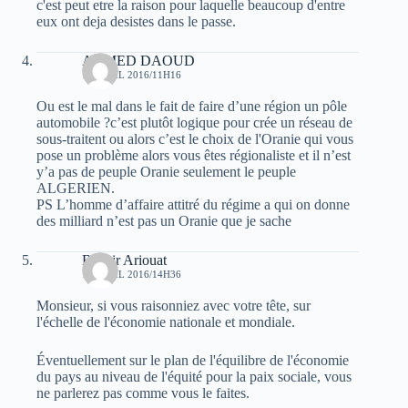
c'est peut etre la raison pour laquelle beaucoup d'entre
eux ont deja desistes dans le passe.
AHMED DAOUD
12 AVRIL 2016/11H16
Ou est le mal dans le fait de faire d’une région un pôle
automobile ?c’est plutôt logique pour crée un réseau de
sous-traitent ou alors c’est le choix de l'Oranie qui vous
pose un problème alors vous êtes régionaliste et il n’est
y’a pas de peuple Oranie seulement le peuple
ALGERIEN.
PS L’homme d’affaire attitré du régime a qui on donne
des milliard n’est pas un Oranie que je sache
Bachir Ariouat
12 AVRIL 2016/14H36
Monsieur, si vous raisonniez avec votre tête, sur
l'échelle de l'économie nationale et mondiale.
Éventuellement sur le plan de l'équilibre de l'économie
du pays au niveau de l'équité pour la paix sociale, vous
ne parlerez pas comme vous le faites.