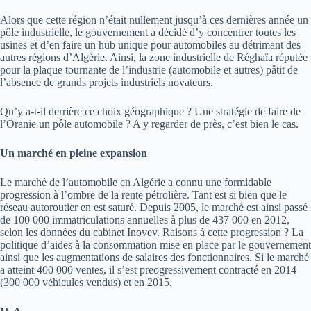
Alors que cette région n’était nullement jusqu’à ces dernières année un
pôle industrielle, le gouvernement a décidé d’y concentrer toutes les
usines et d’en faire un hub unique pour automobiles au détrimant des
autres régions d’Algérie. Ainsi, la zone industrielle de Réghaïa réputée
pour la plaque tournante de l’industrie (automobile et autres) pâtit de
l’absence de grands projets industriels novateurs.
Qu’y a-t-il derrière ce choix géographique ? Une stratégie de faire de
l’Oranie un pôle automobile ? A y regarder de près, c’est bien le cas.
Un marché en pleine expansion
Le marché de l’automobile en Algérie a connu une formidable
progression à l’ombre de la rente pétrolière. Tant est si bien que le
réseau autoroutier en est saturé. Depuis 2005, le marché est ainsi passé
de 100 000 immatriculations annuelles à plus de 437 000 en 2012,
selon les données du cabinet Inovev. Raisons à cette progression ? La
politique d’aides à la consommation mise en place par le gouvernement
ainsi que les augmentations de salaires des fonctionnaires. Si le marché
a atteint 400 000 ventes, il s’est preogressivement contracté en 2014
(300 000 véhicules vendus) et en 2015.