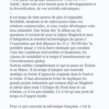
Suède ; dont vous avez besoin pour le développement et
la diversification, de vos activités mécaniques.
–
Il est temps de faire preuve de plus d’originalité,
flexibilité, modestie et de clairvoyance dans vos
relations commerciales, si vous voulez développer votre
tissu industriel. Etre ferme des` le début sur les
questions d’exclusivité pour la région Maghreb,le taux
d’intégration,le transfert technologique,du quota a`
l’exportation qui doit dépasser les 25 a` 30/100 des` la
première phase :c’est la barre minimale qui constitue
l’une des conditions irréversibles et finalement, les
clauses de rentabilité et le temps d’amortissement sur
l’investissement global.
Surtout oublier complètement ce qui se passe en Tunisie
et au Maroc. Il est temps d’adopter une nouvelle
stratégie ou forme d’approche originale dans le fond et
la forme. Il faut absolument éviter de dupliquer les
grands projets industriels qui existent déjà au Maghreb
et même dans toute l’Afrique du Nord dans le cas
échéant, ce n’est pas rentable. Ce n’est qu’une perte de
temps et d’argent inutile.
Pour ce qui concerne la mécanique française, c’est la