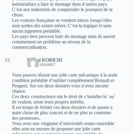
industrialises a faire le montage dans d’autres pays.
C’est aux industriels de comprendre le pourquoi de la
chose.
Les voitures françaises se vendent mieux lorsqu’elles
sont sorties des usines mères. C’est la logique et sans
aucun jugement préalable.
Les pays tiers peuvent faire du montage mais ils auront
certainement un problème au niveau de la
commercialisation.
Djamal KORICHI
10 JUIN 2016/0H27
Vous pouvez réussir une jolie carte mécanique à la seule
condition préalable d’oublier complètement Renault et
Peugeot. Sur ces deux dossiers vous n’avez aucune
chance.
Ces deux constructeurs ont le droit de s’installer la` ou`
ils veulent, selon leurs propres intérêts.
Il est temps de fermer ces deux dossiers et de passer a
autre chose de plus concret et de ne plus se contenter
des promesses.
Vous avez une vingtaine d’universités toutes ensemble
elles sont en mesure de proposer une jolie carte