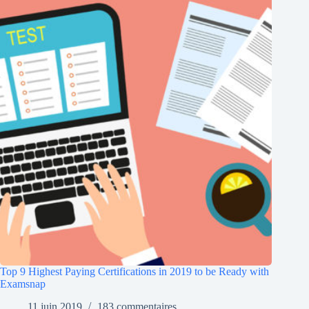
Top 9 Highest Paying Certifications in 2019 to be Ready with
Examsnap
11 juin 2019
183 commentaires