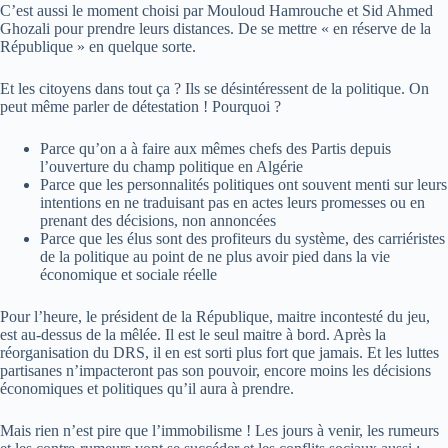
C’est aussi le moment choisi par Mouloud Hamrouche et Sid Ahmed
Ghozali pour prendre leurs distances. De se mettre « en réserve de la
République » en quelque sorte.
Et les citoyens dans tout ça ? Ils se désintéressent de la politique. On
peut même parler de détestation ! Pourquoi ?
Parce qu’on a à faire aux mêmes chefs des Partis depuis
l’ouverture du champ politique en Algérie
Parce que les personnalités politiques ont souvent menti sur leurs
intentions en ne traduisant pas en actes leurs promesses ou en
prenant des décisions, non annoncées
Parce que les élus sont des profiteurs du système, des carriéristes
de la politique au point de ne plus avoir pied dans la vie
économique et sociale réelle
Pour l’heure, le président de la République, maitre incontesté du jeu,
est au-dessus de la mêlée. Il est le seul maitre à bord. Après la
réorganisation du DRS, il en est sorti plus fort que jamais. Et les luttes
partisanes n’impacteront pas son pouvoir, encore moins les décisions
économiques et politiques qu’il aura à prendre.
Mais rien n’est pire que l’immobilisme ! Les jours à venir, les rumeurs