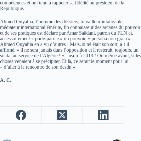
compétences et ont tenu à rappeler sa fidélité au président de la
République.
Ahmed Ouyahia, l’homme des dossiers, travailleur infatigable,
médiateur international émérite, fin connaisseur des arcanes du pouvoir
et de ses pratiques est déclaré par Amar Saâdani, patron du FLN et,
accessoirement « porte-parole » du pouvoir, « persona non grata ».
Ahmed Ouyahia en a vu d’autres ! Mais, si tel était son sort, a-t-il
affirmé, « il ne sera jamais dans l’opposition et il resterait, toujours, un
soldat au service de l’Algérie ! ». Jusqu’à 2019 ! Ou même avant, si les
choses venaient à se précipiter. Et là, ce serait le moment pour lui
« d’aller à la rencontre de son destin ».
A. C.