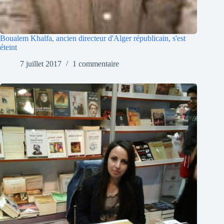
Boualem Khalfa, ancien directeur d'Alger républicain, s'est
éteint
7 juillet 2017
1 commentaire