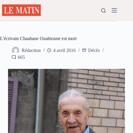
Passer
au
contenu
L'écrivain Chaabane Ouahioune est mort
Rédaction
4 avril 2016
Décès
665