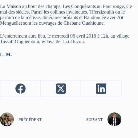
La Maison au bout des champs, Les Conquérants au Parc rouge, Ce
mal des siècles, Parmi les collines invaincues. Tiferzizouith ou le
parfum de la mélisse, Itinéraires brûlants et Randonnée avec Aït
Menguellet sont les ouvrages de Chabane Ouahioune.
L’enterrement aura lieu, le mercredi 06 avril 2016 à 12h, au village
Tassaft Ouguemoun, wilaya de Tizi-Ouzou.
L. M.
PRÉCÉDENT
SUIVANT