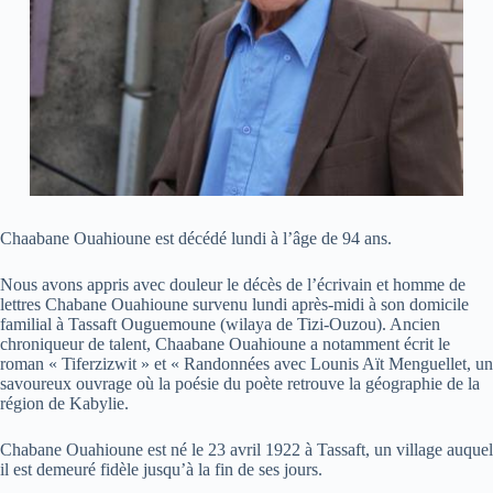
Chaabane Ouahioune est décédé lundi à l’âge de 94 ans.
Nous avons appris avec douleur le décès de l’écrivain et homme de
lettres Chabane Ouahioune survenu lundi après-midi à son domicile
familial à Tassaft Ouguemoune (wilaya de Tizi-Ouzou). Ancien
chroniqueur de talent, Chaabane Ouahioune a notamment écrit le
roman « Tiferzizwit » et « Randonnées avec Lounis Aït Menguellet, un
savoureux ouvrage où la poésie du poète retrouve la géographie de la
région de Kabylie.
Chabane Ouahioune est né le 23 avril 1922 à Tassaft, un village auquel
il est demeuré fidèle jusqu’à la fin de ses jours.