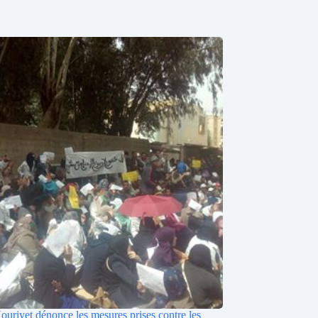
ouriyet dénonce les mesures prises contre les