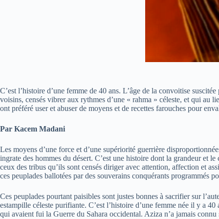
C’est l’histoire d’une femme de 40 ans. L’âge de la convoitise suscitée 
voisins, censés vibrer aux rythmes d’une « rahma » céleste, et qui au l
ont préféré user et abuser de moyens et de recettes farouches pour enva
Par Kacem Madani
Les moyens d’une force et d’une supériorité guerrière disproportionnées,
ingrate des hommes du désert. C’est une histoire dont la grandeur et le
ceux des tribus qu’ils sont censés diriger avec attention, affection et 
ces peuplades ballotées par des souverains conquérants programmés pour
Ces peuplades pourtant paisibles sont justes bonnes à sacrifier sur l’a
estampille céleste purifiante. C’est l’histoire d’une femme née il y a 40
qui avaient fui la Guerre du Sahara occidental. Aziza n’a jamais connu 