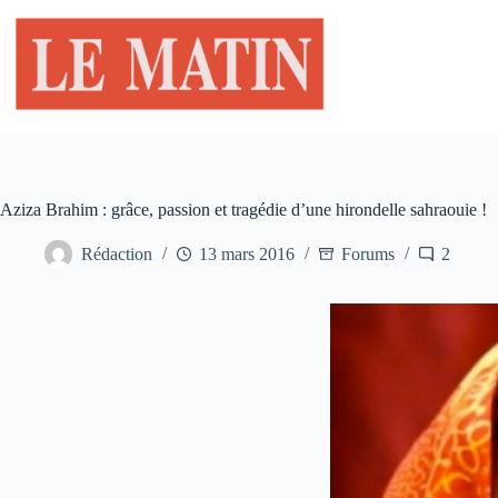
Passer
au
contenu
Aziza Brahim : grâce, passion et tragédie d’une hirondelle sahraouie !
Rédaction
13 mars 2016
Forums
2