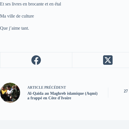
Et ses livres en brocante et en étal
Ma ville de culture
Que j’aime tant.
ARTICLE
PRÉCÉDENT
27
Al-Qaïda au Maghreb islamique (Aqmi)
a frappé en Côte d'Ivoire