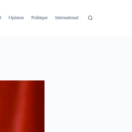
l
Opinion
Politique
International