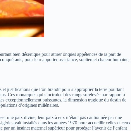
ourtant bien désertique pour attirer onques appétences de la part de
conquérants, pour leur apporter assistance, soutien et chaleur humaine,
t justifications que l’on brandit pour s’approprier la terre pourtant
mans. Ces monarques qui s’octroient des rangs surélevés par rapport à
cales exceptionnellement puissantes, la dimension tragique du destin de
pulations d’origines millénaires.
oser une paix divine, leur paix à eux n’étant pas cautionnée par une
lgérie avait installés dans les années 1970 pour accueillir celles et ceux
 par un instinct maternel supérieur pour protéger l’avenir de l’enfant