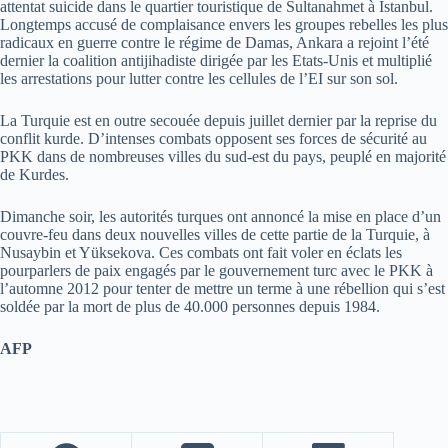
attentat suicide dans le quartier touristique de Sultanahmet à Istanbul.
Longtemps accusé de complaisance envers les groupes rebelles les plus
radicaux en guerre contre le régime de Damas, Ankara a rejoint l’été
dernier la coalition antijihadiste dirigée par les Etats-Unis et multiplié
les arrestations pour lutter contre les cellules de l’EI sur son sol.
La Turquie est en outre secouée depuis juillet dernier par la reprise du
conflit kurde. D’intenses combats opposent ses forces de sécurité au
PKK dans de nombreuses villes du sud-est du pays, peuplé en majorité
de Kurdes.
Dimanche soir, les autorités turques ont annoncé la mise en place d’un
couvre-feu dans deux nouvelles villes de cette partie de la Turquie, à
Nusaybin et Yüksekova. Ces combats ont fait voler en éclats les
pourparlers de paix engagés par le gouvernement turc avec le PKK à
l’automne 2012 pour tenter de mettre un terme à une rébellion qui s’est
soldée par la mort de plus de 40.000 personnes depuis 1984.
AFP