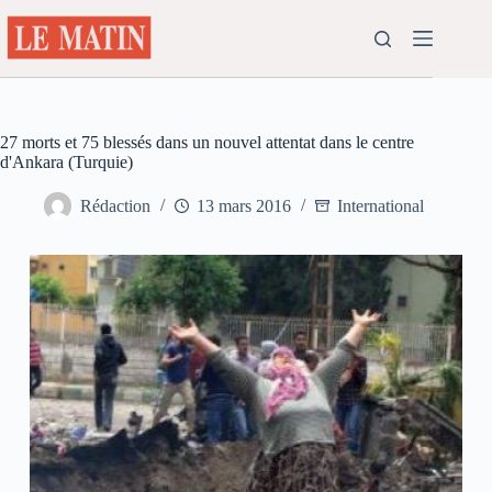
Passer
au
contenu
27 morts et 75 blessés dans un nouvel attentat dans le centre
d'Ankara (Turquie)
Rédaction
13 mars 2016
International