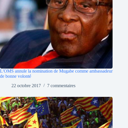
L'OMS annule la nomination de Mugabe comme ambassadeur
de bonne volonté
22 octobre 2017
7 commentaires