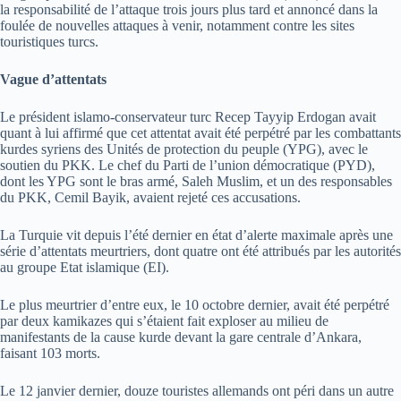
la responsabilité de l’attaque trois jours plus tard et annoncé dans la
foulée de nouvelles attaques à venir, notamment contre les sites
touristiques turcs.
Vague d’attentats
Le président islamo-conservateur turc Recep Tayyip Erdogan avait
quant à lui affirmé que cet attentat avait été perpétré par les combattants
kurdes syriens des Unités de protection du peuple (YPG), avec le
soutien du PKK. Le chef du Parti de l’union démocratique (PYD),
dont les YPG sont le bras armé, Saleh Muslim, et un des responsables
du PKK, Cemil Bayik, avaient rejeté ces accusations.
La Turquie vit depuis l’été dernier en état d’alerte maximale après une
série d’attentats meurtriers, dont quatre ont été attribués par les autorités
au groupe Etat islamique (EI).
Le plus meurtrier d’entre eux, le 10 octobre dernier, avait été perpétré
par deux kamikazes qui s’étaient fait exploser au milieu de
manifestants de la cause kurde devant la gare centrale d’Ankara,
faisant 103 morts.
Le 12 janvier dernier, douze touristes allemands ont péri dans un autre