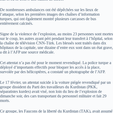
De nombreuses ambulances ont été dépêchées sur les lieux de
l’attaque, selon les premières images des chaînes d’information
turques, qui ont également montré plusieurs carcasses de bus
entièrement calcinés.
Signe de la violence de l’explosion, au moins 23 personnes sont mortes
sur le coup, les autres ayant péri pendant leur transfert à l’hôpital, selon
la chaîne de télévision CNN-Türk. Les blessés sont traités dans dix
hôpitaux de la capitale, une dizaine d’entre eux sont dans un état grave,
a dit à l’AFP une source médicale.
Cet attentat n’a pas été pour le moment revendiqué. La police turque a
déployé d’importants effectifs pour bloquer les accès à la place,
survolée par des hélicoptères, a constaté un photographe de l’AFP.
Le 17 février, un attentat suicide à la voiture piégée revendiqué par un
groupe dissident du Parti des travailleurs du Kurdistan (PKK,
séparatistes kurdes) avait visé, non loin du lieu de l’explosion de
dimanche soir, des cars transportant du personnel militaire et fait 29
morts.
Ce groupe, les Faucons de la liberté du Kurdistan (TAK), avait assumé