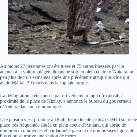
Au moins 27 personnes ont été tuées et 75 autres blessées par un
attentat à la voiture piégée dimanche soir en plein centre d’Ankara, un
peu plus de trois semaines après une précédente attaque-suicide qui
avait déjà fait 29 morts dans la capitale turque.
La déflagration a été causée par un véhicule rempli d’explosifs à
proximité de la place de Kizilay, a annoncé le bureau du gouverneur
d’Ankara dans un communiqué.
L’explosion s’est produite à 18h45 heure locale (16h45 GMT) sur cette
place très fréquentée située en plein coeur d’Ankara, qui abrite de
nombreux commerces et par laquelle passent de nombreuses lignes de
bus et où se trouve une station de métro.