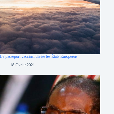
Le passeport vaccinal divise les États Européens
18 février 2021