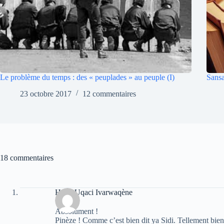
Le problème du temps : des « peuplades » au peuple (I)
Sansa
23 octobre 2017
12 commentaires
18 commentaires
Hend Uqaci Ivarwaqène
Absolument !
Pinèze ! Comme c’est bien dit ya Sidi. Tellement bien