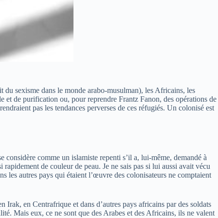
it du sexisme dans le monde arabo-musulman), les Africains, les
le et de purification ou, pour reprendre Frantz Fanon, des opérations de
endraient pas les tendances perverses de ces réfugiés. Un colonisé est
se considère comme un islamiste repenti s’il a, lui-même, demandé à
rapidement de couleur de peau. Je ne sais pas si lui aussi avait vécu
ans les autres pays qui étaient l’œuvre des colonisateurs ne comptaient
 Irak, en Centrafrique et dans d’autres pays africains par des soldats
é. Mais eux, ce ne sont que des Arabes et des Africains, ils ne valent