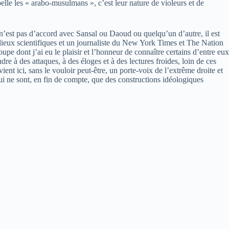
lle les « arabo-musulmans », c’est leur nature de violeurs et de
n n’est pas d’accord avec Sansal ou Daoud ou quelqu’un d’autre, il est
ilieux scientifiques et un journaliste du New York Times et The Nation
pe dont j’ai eu le plaisir et l’honneur de connaître certains d’entre eux
re à des attaques, à des éloges et à des lectures froides, loin de ces
nt ici, sans le vouloir peut-être, un porte-voix de l’extrême droite et
i ne sont, en fin de compte, que des constructions idéologiques