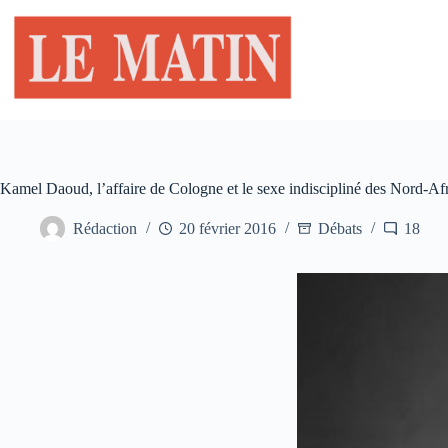
Passer
au
contenu
Kamel Daoud, l’affaire de Cologne et le sexe indiscipliné des Nord-Afr
Rédaction
20 février 2016
Débats
18