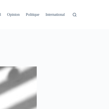
l
Opinion
Politique
International