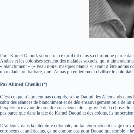
Pour Kamel Daoud, si on croit ce qu’il dit dans sa chronique parue da
Arabes et les colonisés seraient des malades sexuels, qui n’aimeraient p
« blanchiment » (« Peau noire, masques blancs ») avant d’être admis co
un malade, un barbare, que n’a pas pu entièrement civiliser le coloniali
Par Ahmed Cheniki (*)
C’est ce que n’auraient pas compris, selon Daoud, les Allemands dans l
subir des séances de blanchiment et de dés-ensauvagement ou a de lui-mê
l’expérience avant de prendre conscience de la gravité de la chose. Je n
pas parce que dans la tête de Kamel Daoud et des colons, ils ne seraien
D’ailleurs, dans la littérature coloniale, on fait énormément usage du 
européens et américains, ça ne compte pas pour Daoud qui semble « laver