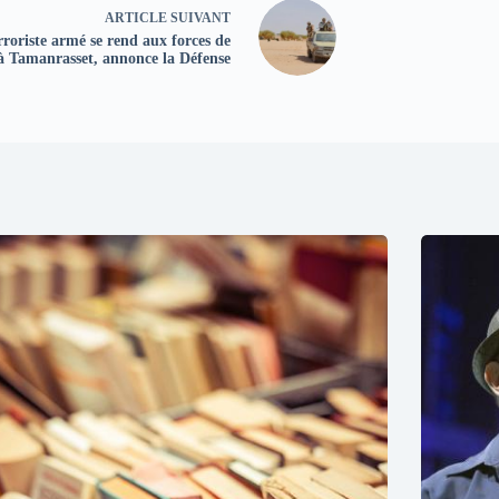
ARTICLE
SUIVANT
rroriste armé se rend aux forces de
à Tamanrasset, annonce la Défense