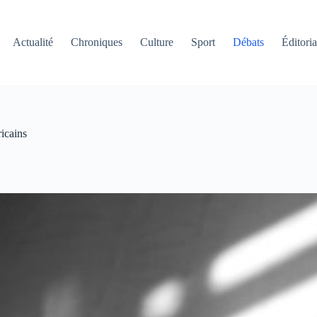
Actualité
Chroniques
Culture
Sport
Débats
Éditoria
icains