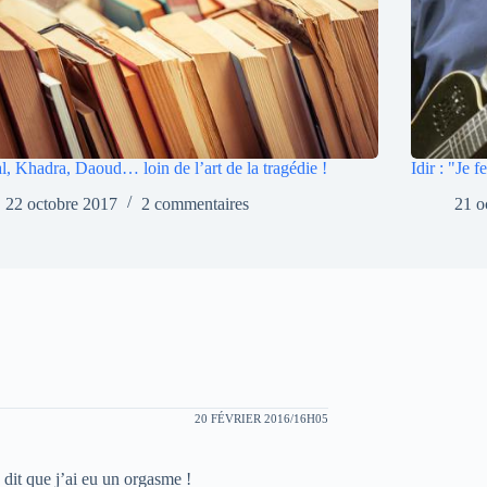
l, Khadra, Daoud… loin de l’art de la tragédie !
Idir : "Je 
22 octobre 2017
2 commentaires
21 o
20 FÉVRIER 2016/16H05
 dit que j’ai eu un orgasme !