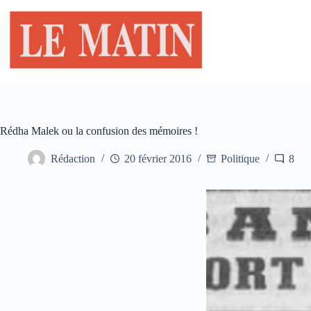
Passer
au
contenu
Rédha Malek ou la confusion des mémoires !
Rédaction
20 février 2016
Politique
8