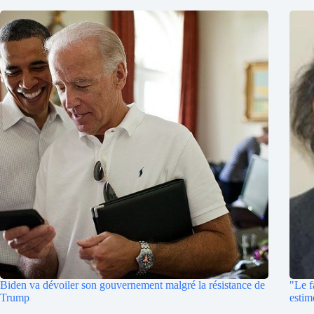
Biden va dévoiler son gouvernement malgré la résistance de
"Le f
Trump
estim