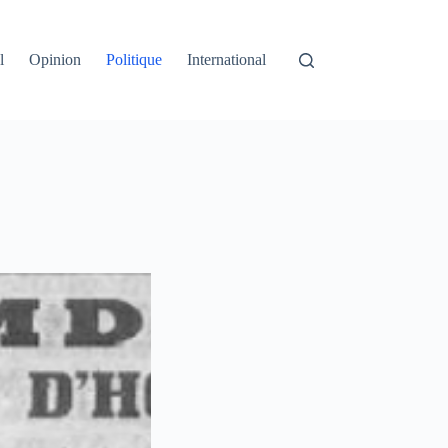
l
Opinion
Politique
International