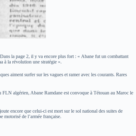
ans la page 2, il y va encore plus fort : « Abane fut un combattant
à la révolution une stratégie ».
iques aiment surfer sur les vagues et ramer avec les courants. Rares
 du FLN algérien, Abane Ramdane est convoque à Tétouan au Maroc le
te encore que celui-ci est mort sur le sol national des suites de
e motorisé de l’armée française.