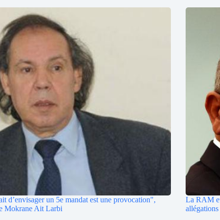
ait d’envisager un 5e mandat est une provocation",
La RAM et 
e Mokrane Ait Larbi
allégation