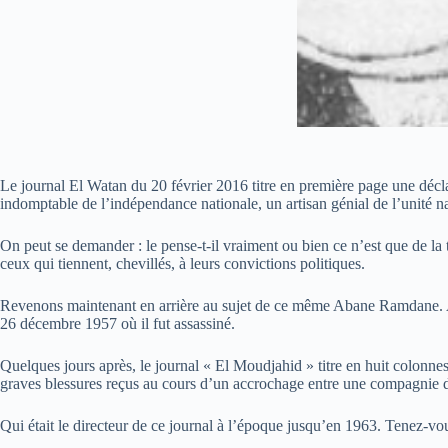
Le journal El Watan du 20 février 2016 titre en première page une déc
indomptable de l’indépendance nationale, un artisan génial de l’unité 
On peut se demander : le pense-t-il vraiment ou bien ce n’est que de la
ceux qui tiennent, chevillés, à leurs convictions politiques.
Revenons maintenant en arrière au sujet de ce même Abane Ramdane. A
26 décembre 1957 où il fut assassiné.
Quelques jours après, le journal « El Moudjahid » titre en huit colonne
graves blessures reçus au cours d’un accrochage entre une compagnie d
Qui était le directeur de ce journal à l’époque jusqu’en 1963. Tenez-