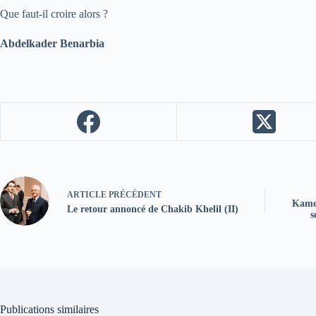
Que faut-il croire alors ?
Abdelkader Benarbia
ARTICLE
PRÉCÉDENT
Kamel
Le retour annoncé de Chakib Khelil (II)
s
Publications similaires