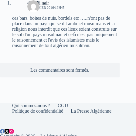
deradji nair
16 JANVIER 2016/19H45
ces bars, boites de nuis, bordels etc …..n'ont pas de
place dans un pays qui se dit arabe et musulmans et la
religion nous interdit que ces lieux soient construits sur
le sol d'un pays musulman et celà n'est pas uniquement
le raisonnement et l'avis des islamistes mais le
raisonnement de tout algérien musulman.
Les commentaires sont fermés.
Qui sommes-nous ?
CGU
Politique de confidentialité
La Presse Algérienne