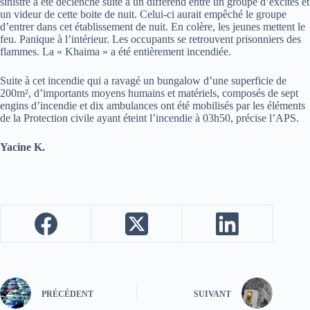
sinistre a été déclenché suite à un différend entre un groupe d’excités et
un videur de cette boite de nuit. Celui-ci aurait empêché le groupe
d’entrer dans cet établissement de nuit. En colère, les jeunes mettent le
feu. Panique à l’intérieur. Les occupants se retrouvent prisonniers des
flammes. La « Khaima » a été entièrement incendiée.
Suite à cet incendie qui a ravagé un bungalow d’une superficie de
200m², d’importants moyens humains et matériels, composés de sept
engins d’incendie et dix ambulances ont été mobilisés par les éléments
de la Protection civile ayant éteint l’incendie à 03h50, précise l’APS.
Yacine K.
PRÉCÉDENT
SUIVANT