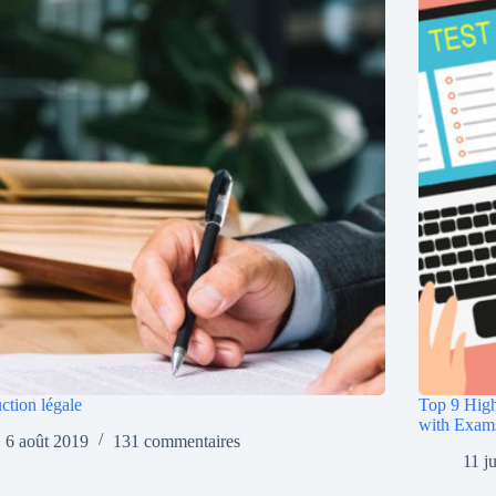
ction légale
Top 9 High
with Exam
6 août 2019
131 commentaires
11 j