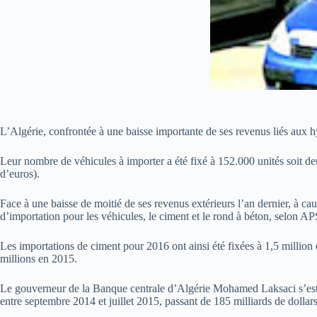
L’Algérie, confrontée à une baisse importante de ses revenus liés aux 
Leur nombre de véhicules à importer a été fixé à 152.000 unités soit d
d’euros).
Face à une baisse de moitié de ses revenus extérieurs l’an dernier, à cau
d’importation pour les véhicules, le ciment et le rond à béton, selon AP
Les importations de ciment pour 2016 ont ainsi été fixées à 1,5 million 
millions en 2015.
Le gouverneur de la Banque centrale d’Algérie Mohamed Laksaci s’est al
entre septembre 2014 et juillet 2015, passant de 185 milliards de dollars