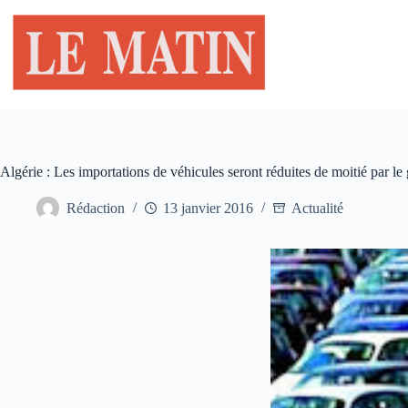
Passer
au
contenu
Algérie : Les importations de véhicules seront réduites de moitié par l
Rédaction
13 janvier 2016
Actualité