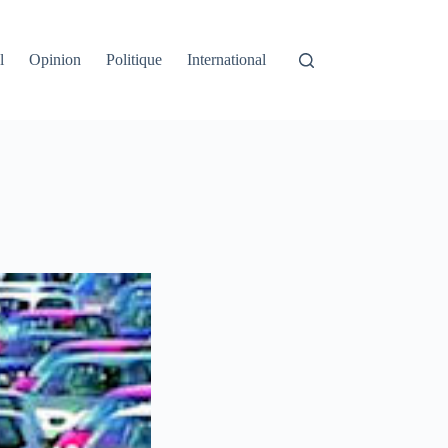
l
Opinion
Politique
International