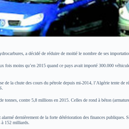
hydrocarbures, a décidé de réduire de moitié le nombre de ses importati
eux fois moins qu’en 2015 quand ce pays avait importé 300.000 véhicules
se de la chute des cours du pétrole depuis mi-2014, l’Algérie tente de ré
S.
de tonnes, contre 5,8 millions en 2015. Celles de rond à béton (armature
armé dernièrement de la forte détérioration des finances publiques. Sel
 à 152 milliards.