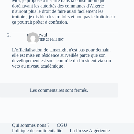
Moi, je propose d'inscrire dans la constitution que
dorénavant les autorités des communes d'Algérie
n'auront plus le droit de faire aussi facilement les
trottoirs, je dis bien les trottoirs et non pas le trottoir car
ça pourrait prêter à confusion.
moh arwal
14 JANVIER 2016/11H07
L'officilalisation de tamazight n'est pas pour demain,
elle est mise en résidence surveillée parce que son
devellopement est sous contròle du Président via son
veto au niveau académique .
Les commentaires sont fermés.
Qui sommes-nous ?
CGU
Politique de confidentialité
La Presse Algérienne