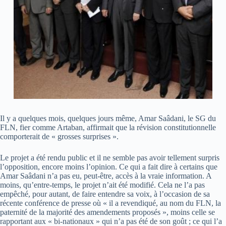
Il y a quelques mois, quelques jours même, Amar Saâdani, le SG du
FLN, fier comme Artaban, affirmait que la révision constitutionnelle
comporterait de « grosses surprises ».
Le projet a été rendu public et il ne semble pas avoir tellement surpris
l’opposition, encore moins l’opinion. Ce qui a fait dire à certains que
Amar Saâdani n’a pas eu, peut-être, accès à la vraie information. A
moins, qu’entre-temps, le projet n’ait été modifié. Cela ne l’a pas
empêché, pour autant, de faire entendre sa voix, à l’occasion de sa
récente conférence de presse où « il a revendiqué, au nom du FLN, la
paternité de la majorité des amendements proposés », moins celle se
rapportant aux « bi-nationaux » qui n’a pas été de son goût ; ce qui l’a