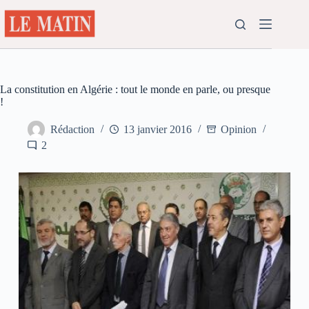
Passer
au
contenu
La constitution en Algérie : tout le monde en parle, ou presque
!
Rédaction
13 janvier 2016
Opinion
2