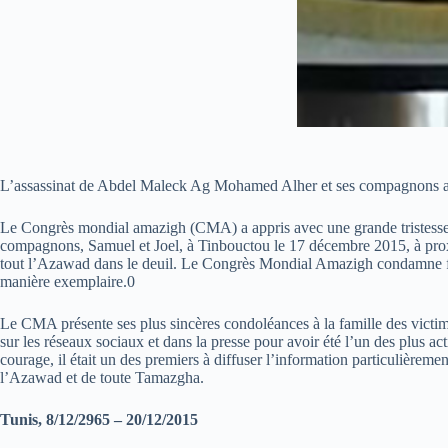
L’assassinat de Abdel Maleck Ag Mohamed Alher et ses compagnons a f
Le Congrès mondial amazigh (CMA) a appris avec une grande tristesse 
compagnons, Samuel et Joel, à Tinbouctou le 17 décembre 2015, à proxi
tout l’Azawad dans le deuil. Le Congrès Mondial Amazigh condamne ferme
manière exemplaire.0
Le CMA présente ses plus sincères condoléances à la famille des victime
sur les réseaux sociaux et dans la presse pour avoir été l’un des plus 
courage, il était un des premiers à diffuser l’information particulièremen
l’Azawad et de toute Tamazgha.
Tunis, 8/12/2965 – 20/12/2015