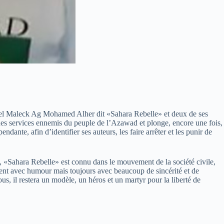
bdel Maleck Ag Mohamed Alher dit «Sahara Rebelle» et deux de ses
des services ennemis du peuple de l’Azawad et plonge, encore une fois,
e, afin d’identifier ses auteurs, les faire arrêter et les punir de
té, «Sahara Rebelle» est connu dans le mouvement de la société civile,
uvent avec humour mais toujours avec beaucoup de sincérité et de
ous, il restera un modèle, un héros et un martyr pour la liberté de