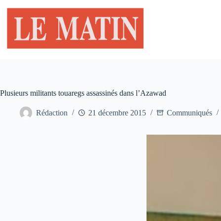
Passer
au
contenu
Plusieurs militants touaregs assassinés dans l’Azawad
Rédaction
21 décembre 2015
Communiqués