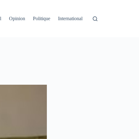
l
Opinion
Politique
International