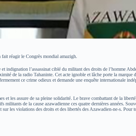
ait réagir le Congrès mondial amazigh.
et indignation l’assassinat ciblé du militant des droits de l’homme A
mité de la radio Tahaninte. Cet acte ignoble et lâche porte la marque 
ment ce crime odieux et demande une enquête internationale indépendant
s et les assure de sa pleine solidarité. Le brave combattant de la liber
actifs militants de la cause azawadienne ces quatre dernières années. So
t sur les violations des droits et des libertés des Azawadien-ne-s. Pour t