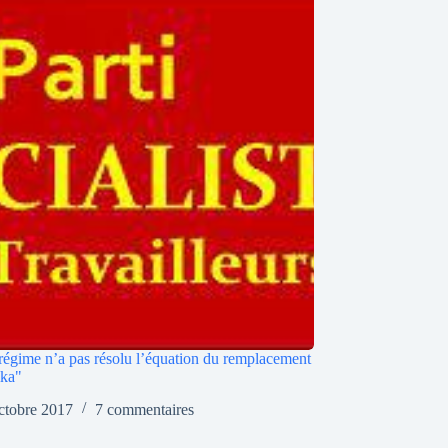
régime n’a pas résolu l’équation du remplacement
ika"
ctobre 2017
7 commentaires