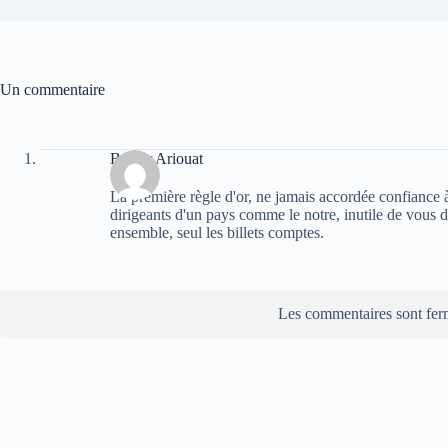
Un commentaire
Bachir Ariouat
La première règle d'or, ne jamais accordée confiance à
dirigeants d'un pays comme le notre, inutile de vous d
ensemble, seul les billets comptes.
Les commentaires sont fer