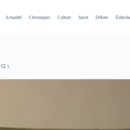
Actualité
Chroniques
Culture
Sport
Débats
Éditoria
1