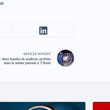
id
ARTICLE
SUIVANT
: deux bandes de malfrats arrêtées
dans la même journée à T'Kout