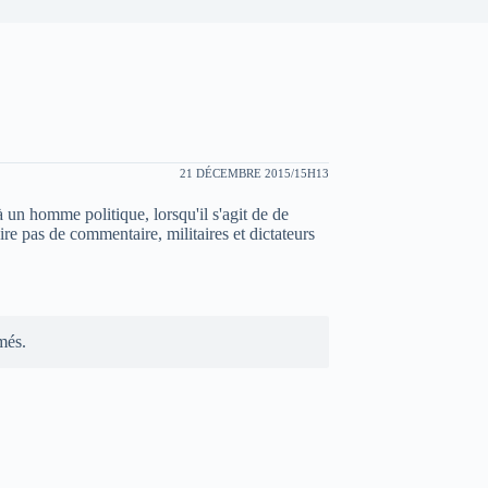
21 DÉCEMBRE 2015/15H13
 un homme politique, lorsqu'il s'agit de de
ire pas de commentaire, militaires et dictateurs
més.