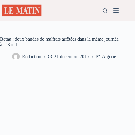
Passer
au
contenu
Batna : deux bandes de malfrats arrêtées dans la même journée
à T'Kout
Rédaction
21 décembre 2015
Algérie