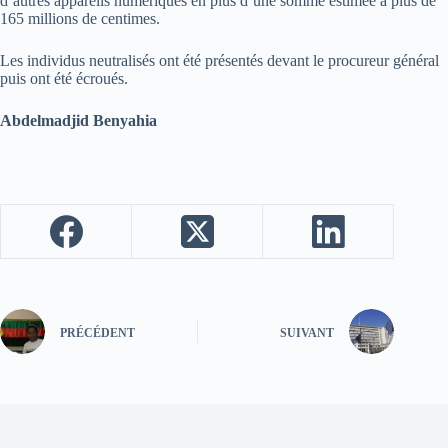
d’autres appareils numériques en plus d’une somme estimée à plus de
165 millions de centimes.
Les individus neutralisés ont été présentés devant le procureur général
puis ont été écroués.
Abdelmadjid Benyahia
PRÉCÉDENT
SUIVANT