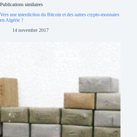
Publications similaires
Vers une interdiction du Bitcoin et des autres crypto-monnaies
en Algérie ?
14 novembre 2017