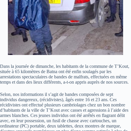
Dans la journée de dimanche, les habitants de la commune de T’Kout,
située à 65 kilomètres de Batna ont été enfin soulagés par les
arrestations spectaculaires de bandes de malfrats, effectuées en même
temps et dans des lieux différents, a-t-on appris auprès de nos sources.
Selon, nos informations il s’agit de bandes composées de sept
individus dangereux, (récidivistes), âgés entre 16 et 23 ans. Ces
récidivistes ont effectué plusieurs cambriolages chez un bon nombre
d’habitants de la ville de T’Kout avec casses et agressions à l’aide des
armes blanches. Ces jeunes individus ont été arrêtés en flagrant délit
avec, en leur possession, un fusil de chasse avec cartouches, un
ordinateur (PC) portable, deux tablettes, deux montres de marque,