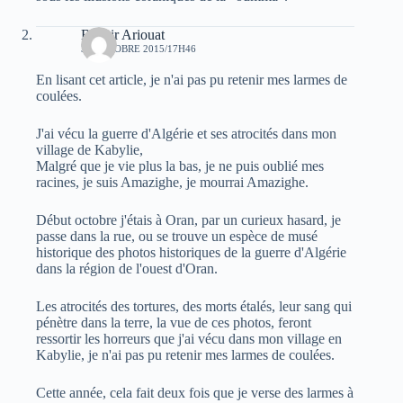
Bachir Ariouat
30 OCTOBRE 2015/17H46
En lisant cet article, je n'ai pas pu retenir mes larmes de
coulées.
J'ai vécu la guerre d'Algérie et ses atrocités dans mon
village de Kabylie,
Malgré que je vie plus la bas, je ne puis oublié mes
racines, je suis Amazighe, je mourrai Amazighe.
Début octobre j'étais à Oran, par un curieux hasard, je
passe dans la rue, ou se trouve un espèce de musé
historique des photos historiques de la guerre d'Algérie
dans la région de l'ouest d'Oran.
Les atrocités des tortures, des morts étalés, leur sang qui
pénètre dans la terre, la vue de ces photos, feront
ressortir les horreurs que j'ai vécu dans mon village en
Kabylie, je n'ai pas pu retenir mes larmes de coulées.
Cette année, cela fait deux fois que je verse des larmes à