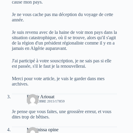
cause mon pays.
Je ne vous cache pas ma déception du voyage de cette
année.
Je suis revenu avec de la haine de voir mon pays dans la
situation catastrophique, où il se trouve, alors qu'il s'agit
de la région d'un président régionaliste comme il y en a
jamais en Algérie auparavant.
J'ai participé à votre souscription, je ne sais pas si elle
est passée, s'il le faut je la renouvellerai.
Merci pour vote article, je vais le garder dans mes
archives.
Bachir Ariouat
30 OCTOBRE 2015/17H59
Je pense que vous faites, une grossière erreur, et vous
dites trop de bêtises.
Massinissa opine