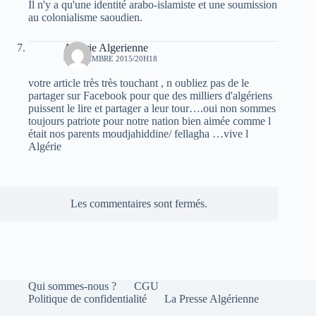
Il n'y a qu'une identité arabo-islamiste et une soumission
au colonialisme saoudien.
Algerie Algerienne
4 NOVEMBRE 2015/20H18
votre article très très touchant , n oubliez pas de le
partager sur Facebook pour que des milliers d'algériens
puissent le lire et partager a leur tour….oui non sommes
toujours patriote pour notre nation bien aimée comme l
était nos parents moudjahiddine/ fellagha …vive l
Algérie
Les commentaires sont fermés.
Qui sommes-nous ?
CGU
Politique de confidentialité
La Presse Algérienne