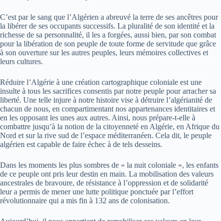
C’est par le sang que l’Algérien a abreuvé la terre de ses ancêtres pour
la libérer de ses occupants successifs. La pluralité de son identité et la
richesse de sa personnalité, il les a forgées, aussi bien, par son combat
pour la libération de son peuple de toute forme de servitude que grâce
à son ouverture sur les autres peuples, leurs mémoires collectives et
leurs cultures.
Réduire l’Algérie à une création cartographique coloniale est une
insulte à tous les sacrifices consentis par notre peuple pour arracher sa
liberté. Une telle injure à notre histoire vise à détruire l’algérianité de
chacun de nous, en compartimentant nos appartenances identitaires et
en les opposant les unes aux autres. Ainsi, nous prépare-t-elle à
combattre jusqu’à la notion de la citoyenneté en Algérie, en Afrique du
Nord et sur la rive sud de l’espace méditerranéen. Cela dit, le peuple
algérien est capable de faire échec à de tels desseins.
Dans les moments les plus sombres de « la nuit coloniale », les enfants
de ce peuple ont pris leur destin en main. La mobilisation des valeurs
ancestrales de bravoure, de résistance à l’oppression et de solidarité
leur a permis de mener une lutte politique ponctuée par l’effort
révolutionnaire qui a mis fin à 132 ans de colonisation.