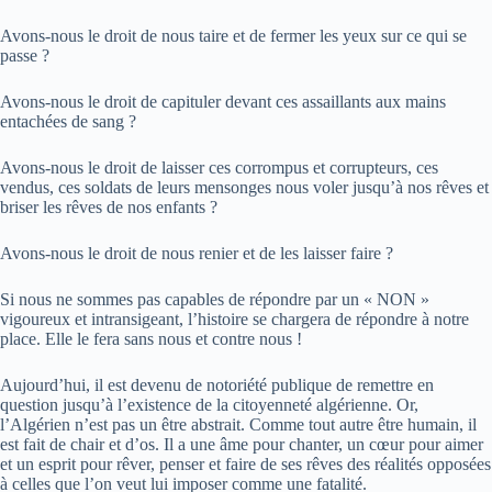
Avons-nous le droit de nous taire et de fermer les yeux sur ce qui se
passe ?
Avons-nous le droit de capituler devant ces assaillants aux mains
entachées de sang ?
Avons-nous le droit de laisser ces corrompus et corrupteurs, ces
vendus, ces soldats de leurs mensonges nous voler jusqu’à nos rêves et
briser les rêves de nos enfants ?
Avons-nous le droit de nous renier et de les laisser faire ?
Si nous ne sommes pas capables de répondre par un « NON »
vigoureux et intransigeant, l’histoire se chargera de répondre à notre
place. Elle le fera sans nous et contre nous !
Aujourd’hui, il est devenu de notoriété publique de remettre en
question jusqu’à l’existence de la citoyenneté algérienne. Or,
l’Algérien n’est pas un être abstrait. Comme tout autre être humain, il
est fait de chair et d’os. Il a une âme pour chanter, un cœur pour aimer
et un esprit pour rêver, penser et faire de ses rêves des réalités opposées
à celles que l’on veut lui imposer comme une fatalité.