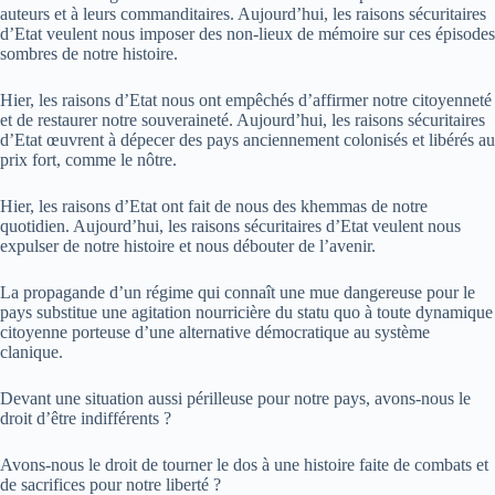
auteurs et à leurs commanditaires. Aujourd’hui, les raisons sécuritaires
d’Etat veulent nous imposer des non-lieux de mémoire sur ces épisodes
sombres de notre histoire.
Hier, les raisons d’Etat nous ont empêchés d’affirmer notre citoyenneté
et de restaurer notre souveraineté. Aujourd’hui, les raisons sécuritaires
d’Etat œuvrent à dépecer des pays anciennement colonisés et libérés au
prix fort, comme le nôtre.
Hier, les raisons d’Etat ont fait de nous des khemmas de notre
quotidien. Aujourd’hui, les raisons sécuritaires d’Etat veulent nous
expulser de notre histoire et nous débouter de l’avenir.
La propagande d’un régime qui connaît une mue dangereuse pour le
pays substitue une agitation nourricière du statu quo à toute dynamique
citoyenne porteuse d’une alternative démocratique au système
clanique.
Devant une situation aussi périlleuse pour notre pays, avons-nous le
droit d’être indifférents ?
Avons-nous le droit de tourner le dos à une histoire faite de combats et
de sacrifices pour notre liberté ?