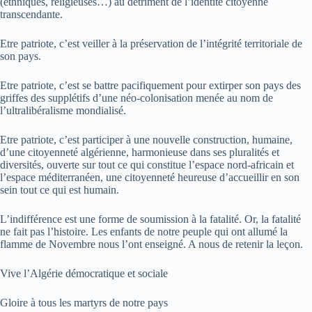
(ethniques, religieuses…) au détriment de l’identité citoyenne
transcendante.
Etre patriote, c’est veiller à la préservation de l’intégrité territoriale de
son pays.
Etre patriote, c’est se battre pacifiquement pour extirper son pays des
griffes des supplétifs d’une néo-colonisation menée au nom de
l’ultralibéralisme mondialisé.
Etre patriote, c’est participer à une nouvelle construction, humaine,
d’une citoyenneté algérienne, harmonieuse dans ses pluralités et
diversités, ouverte sur tout ce qui constitue l’espace nord-africain et
l’espace méditerranéen, une citoyenneté heureuse d’accueillir en son
sein tout ce qui est humain.
L’indifférence est une forme de soumission à la fatalité. Or, la fatalité
ne fait pas l’histoire. Les enfants de notre peuple qui ont allumé la
flamme de Novembre nous l’ont enseigné. A nous de retenir la leçon.
Vive l’Algérie démocratique et sociale
Gloire à tous les martyrs de notre pays