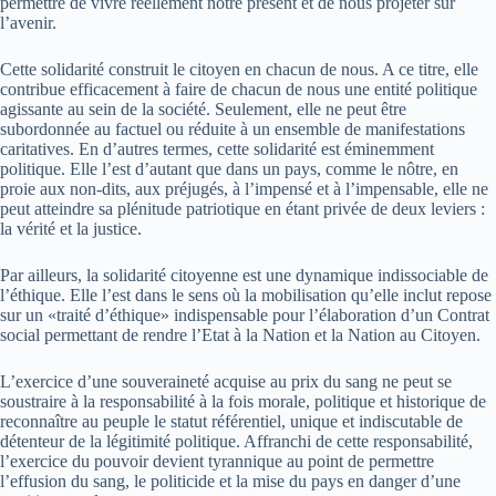
permettre de vivre réellement notre présent et de nous projeter sur
l’avenir.
Cette solidarité construit le citoyen en chacun de nous. A ce titre, elle
contribue efficacement à faire de chacun de nous une entité politique
agissante au sein de la société. Seulement, elle ne peut être
subordonnée au factuel ou réduite à un ensemble de manifestations
caritatives. En d’autres termes, cette solidarité est éminemment
politique. Elle l’est d’autant que dans un pays, comme le nôtre, en
proie aux non-dits, aux préjugés, à l’impensé et à l’impensable, elle ne
peut atteindre sa plénitude patriotique en étant privée de deux leviers :
la vérité et la justice.
Par ailleurs, la solidarité citoyenne est une dynamique indissociable de
l’éthique. Elle l’est dans le sens où la mobilisation qu’elle inclut repose
sur un «traité d’éthique» indispensable pour l’élaboration d’un Contrat
social permettant de rendre l’Etat à la Nation et la Nation au Citoyen.
L’exercice d’une souveraineté acquise au prix du sang ne peut se
soustraire à la responsabilité à la fois morale, politique et historique de
reconnaître au peuple le statut référentiel, unique et indiscutable de
détenteur de la légitimité politique. Affranchi de cette responsabilité,
l’exercice du pouvoir devient tyrannique au point de permettre
l’effusion du sang, le politicide et la mise du pays en danger d’une