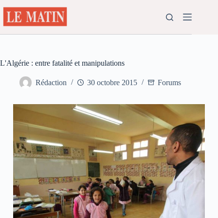
Passer
au
contenu
L'Algérie : entre fatalité et manipulations
Rédaction
30 octobre 2015
Forums