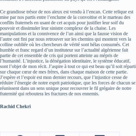
Ce grandiose trésor de nos aïeux est vendu à l’encan. Cette relique est
mise par nos partis entre l’enclume de la convoitise et le marteau des
conflits fraternels en usant de cet acquis pour justifier leur soif du
pouvoir et dissimuler leur sinistre complexe de la chaise. Les
manipulations et la connivence de l’un ainsi que la fausse vision de
l’autre ont fini par nous retrouver sur les chemins qui montent vers la
colline oubliée où les chercheurs de vérité sont hélas consumés. Cet
humble et franc regard d’un instituteur sur l’actualité algérienne fait
partie de cet ensemble de cris qui portent atteinte au mépris de
l’humanité. L’injustice, la dénégation identitaire, le système éducatif,
sont l’objet de mon récit. J’aspire à tout ce qui est beau qu’il soit réparti
sur chaque cœur de mes frères, dans chaque maison de cette partie.
J’espère et l’espoir est mon dernier recours, que l’injustice cesse de
réduire l’énergie de notre esprit patriotique, que les forces de chacun se
réunissent dans un sens unique pour recouvrer le fil grégaire de notre
fraternité qui reboutera les fractures de nos ennemis.
Rachid Chekri