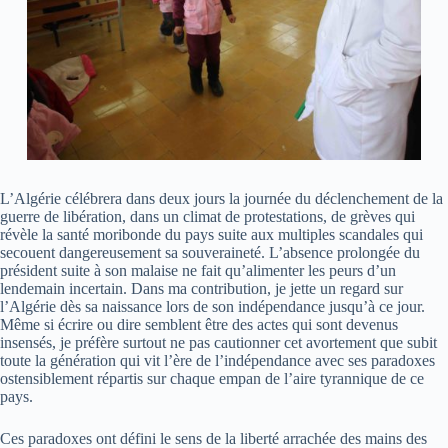
L’Algérie célébrera dans deux jours la journée du déclenchement de la
guerre de libération, dans un climat de protestations, de grèves qui
révèle la santé moribonde du pays suite aux multiples scandales qui
secouent dangereusement sa souveraineté. L’absence prolongée du
président suite à son malaise ne fait qu’alimenter les peurs d’un
lendemain incertain. Dans ma contribution, je jette un regard sur
l’Algérie dès sa naissance lors de son indépendance jusqu’à ce jour.
Même si écrire ou dire semblent être des actes qui sont devenus
insensés, je préfère surtout ne pas cautionner cet avortement que subit
toute la génération qui vit l’ère de l’indépendance avec ses paradoxes
ostensiblement répartis sur chaque empan de l’aire tyrannique de ce
pays.
Ces paradoxes ont défini le sens de la liberté arrachée des mains des