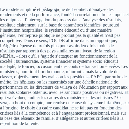
Le modèle simplifié et pédagogique de Leontief, d’analyse des
rendements et de la performance, fondé la corrélation entre les inputs et
les outputs et l’interrogation du process dans l’analyse des résultats,
explique clairement, sur la base de paramètres identifiés, pourquoi
l’institution hospitalière, le système éducatif ou d’une manière
générale, l’entreprise publique ne produit pas la qualité et n’est pas
compétitive. Dans ce sens, l’OCDE affirme dans un rapport que,
l’Algérie dépense deux fois plus pour avoir deux fois moins de
résultats par rapport à des pays similaires au niveau de la région
MENA, «alors qu’il s ‘agit de s’attaquer au fonctionnement de la
société : bureaucratie, système financier et système socio-éducatif
inadapté, le foncier, occasionnant des coûts de transaction élevés». Les
ministères, pour tout l’or du monde, n’auront jamais la volonté de
classer, objectivement, les walis ou les présidents d’APC, par ordre de
mérite, les hôpitaux ou les maternités sur une échelle nationale de
performance ou les directeurs de wilaya de l’éducation par rapport aux
résultats scolaires obtenus, avec les sanctions positives ou négatives. Et
qui va évaluer, auditer les cadres des ministères et les ministres ? Ce
sera, au bout du compte, une remise en cause du système lui-même, car
à l’origine, le choix du cadre candidat ne se fait pas en fonction des
critères liés à la compétence et à l’engagement professionnel, mais sur
la base des réseaux de famille, d’allégeance et autres critères liés à la
répartition de la rente.