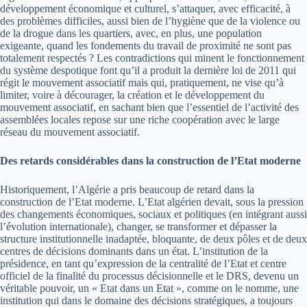
développement économique et culturel, s’attaquer, avec efficacité, à
des problèmes difficiles, aussi bien de l’hygiène que de la violence ou
de la drogue dans les quartiers, avec, en plus, une population
exigeante, quand les fondements du travail de proximité ne sont pas
totalement respectés ? Les contradictions qui minent le fonctionnement
du système despotique font qu’il a produit la dernière loi de 2011 qui
régit le mouvement associatif mais qui, pratiquement, ne vise qu’à
limiter, voire à décourager, la création et le développement du
mouvement associatif, en sachant bien que l’essentiel de l’activité des
assemblées locales repose sur une riche coopération avec le large
réseau du mouvement associatif.
Des retards considérables dans la construction de l’Etat moderne
Historiquement, l’Algérie a pris beaucoup de retard dans la
construction de l’Etat moderne. L’Etat algérien devait, sous la pression
des changements économiques, sociaux et politiques (en intégrant aussi
l’évolution internationale), changer, se transformer et dépasser la
structure institutionnelle inadaptée, bloquante, de deux pôles et de deux
centres de décisions dominants dans un état. L’institution de la
présidence, en tant qu’expression de la centralité de l’Etat et centre
officiel de la finalité du processus décisionnelle et le DRS, devenu un
véritable pouvoir, un « Etat dans un Etat », comme on le nomme, une
institution qui dans le domaine des décisions stratégiques, a toujours