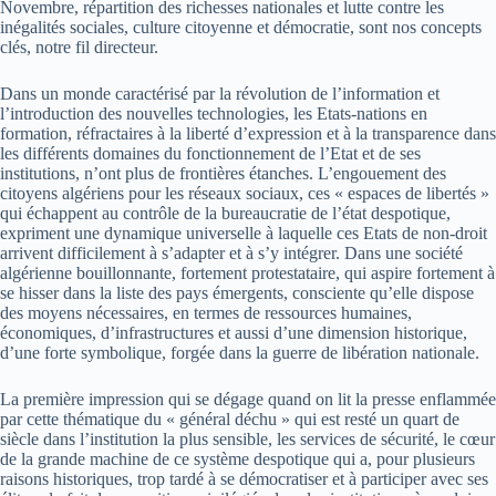
Novembre, répartition des richesses nationales et lutte contre les
inégalités sociales, culture citoyenne et démocratie, sont nos concepts
clés, notre fil directeur.
Dans un monde caractérisé par la révolution de l’information et
l’introduction des nouvelles technologies, les Etats-nations en
formation, réfractaires à la liberté d’expression et à la transparence dans
les différents domaines du fonctionnement de l’Etat et de ses
institutions, n’ont plus de frontières étanches. L’engouement des
citoyens algériens pour les réseaux sociaux, ces « espaces de libertés »
qui échappent au contrôle de la bureaucratie de l’état despotique,
expriment une dynamique universelle à laquelle ces Etats de non-droit
arrivent difficilement à s’adapter et à s’y intégrer. Dans une société
algérienne bouillonnante, fortement protestataire, qui aspire fortement à
se hisser dans la liste des pays émergents, consciente qu’elle dispose
des moyens nécessaires, en termes de ressources humaines,
économiques, d’infrastructures et aussi d’une dimension historique,
d’une forte symbolique, forgée dans la guerre de libération nationale.
La première impression qui se dégage quand on lit la presse enflammée
par cette thématique du « général déchu » qui est resté un quart de
siècle dans l’institution la plus sensible, les services de sécurité, le cœur
de la grande machine de ce système despotique qui a, pour plusieurs
raisons historiques, trop tardé à se démocratiser et à participer avec ses