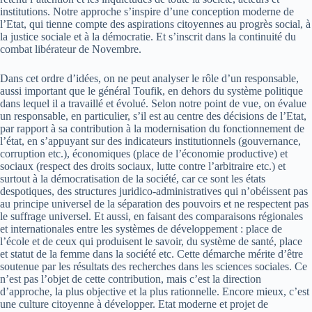
institutions. Notre approche s’inspire d’une conception moderne de
l’Etat, qui tienne compte des aspirations citoyennes au progrès social, à
la justice sociale et à la démocratie. Et s’inscrit dans la continuité du
combat libérateur de Novembre.
Dans cet ordre d’idées, on ne peut analyser le rôle d’un responsable,
aussi important que le général Toufik, en dehors du système politique
dans lequel il a travaillé et évolué. Selon notre point de vue, on évalue
un responsable, en particulier, s’il est au centre des décisions de l’Etat,
par rapport à sa contribution à la modernisation du fonctionnement de
l’état, en s’appuyant sur des indicateurs institutionnels (gouvernance,
corruption etc.), économiques (place de l’économie productive) et
sociaux (respect des droits sociaux, lutte contre l’arbitraire etc.) et
surtout à la démocratisation de la société, car ce sont les états
despotiques, des structures juridico-administratives qui n’obéissent pas
au principe universel de la séparation des pouvoirs et ne respectent pas
le suffrage universel. Et aussi, en faisant des comparaisons régionales
et internationales entre les systèmes de développement : place de
l’école et de ceux qui produisent le savoir, du système de santé, place
et statut de la femme dans la société etc. Cette démarche mérite d’être
soutenue par les résultats des recherches dans les sciences sociales. Ce
n’est pas l’objet de cette contribution, mais c’est la direction
d’approche, la plus objective et la plus rationnelle. Encore mieux, c’est
une culture citoyenne à développer. Etat moderne et projet de