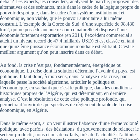
débat ? Les experts, les conseillers, analysent le marché, proposent des
alternatives et des scénarios, mais dans le cadre de la logique propre du
pouvoir despotique, dans le cadre d’un système institutionnel et
économique, non viable, que le pouvoir autoritaire a lui-même
construit. L’exemple de la Corée du Sud, d’une superficie de 98.480
km2, qui ne possède aucune ressource naturelle et dispose d’une
économie fortement exportatrice (en 2014, l’excédent commercial a
atteint un niveau record de 47,4 milliards USD) et est classée en tant
que quinzième puissance économique mondiale est édifiant. C’est le
meilleur argument qu’on peut inscrire dans ce débat.
Au fond, la crise n’est pas, fondamentalement, énergétique ou
économique. La crise dont la solution détermine l’avenir du pays, est
politique. Il faut donc, à mon sens, dans l’analyse de la crise, par
laquelle passe la société algérienne, articuler le politique et
l’économique, en sachant que c’est le politique, dans les conditions
historiques propres de l’Algérie, qui est déterminant, en dernière
analyse. C’est la résolution de cette crise politique profonde, qui
permettra d’ouvrir des perspectives de règlement durable de la crise
économique, en Algérie.
Dans le même esprit, si on veut illustrer l’absence d’une ferme volonté
politique, avec parfois, des hésitations, du gouvernement de relancer le
secteur productif, nous citons deux faits, tirés de l’actualité : l’attitude