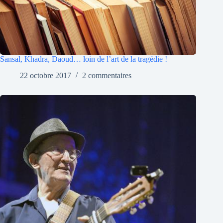
Sansal, Khadra, Daoud… loin de l’art de la tragédie !
22 octobre 2017
2 commentaires