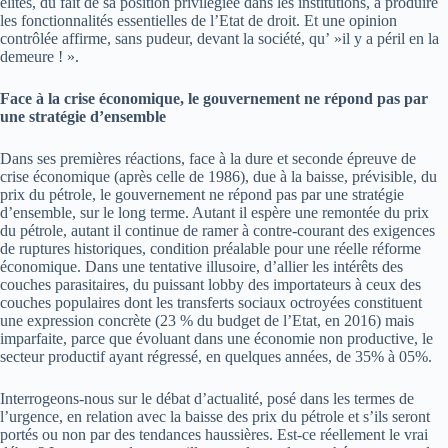
élites, du fait de sa position privilégiée dans les institutions, à produire
les fonctionnalités essentielles de l’Etat de droit. Et une opinion
contrôlée affirme, sans pudeur, devant la société, qu’ »il y a péril en la
demeure ! ».
Face à la crise économique, le gouvernement ne répond pas par
une stratégie d’ensemble
Dans ses premières réactions, face à la dure et seconde épreuve de
crise économique (après celle de 1986), due à la baisse, prévisible, du
prix du pétrole, le gouvernement ne répond pas par une stratégie
d’ensemble, sur le long terme. Autant il espère une remontée du prix
du pétrole, autant il continue de ramer à contre-courant des exigences
de ruptures historiques, condition préalable pour une réelle réforme
économique. Dans une tentative illusoire, d’allier les intérêts des
couches parasitaires, du puissant lobby des importateurs à ceux des
couches populaires dont les transferts sociaux octroyées constituent
une expression concrète (23 % du budget de l’Etat, en 2016) mais
imparfaite, parce que évoluant dans une économie non productive, le
secteur productif ayant régressé, en quelques années, de 35% à 05%.
Interrogeons-nous sur le débat d’actualité, posé dans les termes de
l’urgence, en relation avec la baisse des prix du pétrole et s’ils seront
portés ou non par des tendances haussières. Est-ce réellement le vrai