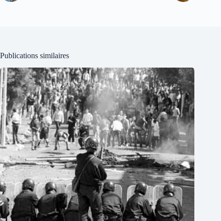
Publications similaires