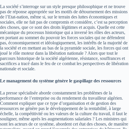
La société s’interroge sur un style presque philosophique et ne trouve
pas de réponse appropriée sur les motifs de détournement des missions
de l’Etat-nation, même si, sur le terrain des luttes économiques et
sociales, elle ne fait pas de compromis et considère, c’est sa perception
des choses, que ce sont des droits légitimes et acquis. Quelle est cette
mécanique du processus historique qui a inversé les rôles des acteurs,
en portant au sommet du pouvoir les forces sociales qui ne défendent
pas, économiquement et idéologiquement, les intérêts de la majorité de
la société et en mettant au bas de la pyramide sociale, les forces qui ont
joué le rôle moteur dans la libération nationale ? Alors que tout le
parcours historique de la société algérienne, résistance, souffrances et
sacrifices a tracé dans le feu de ce combat les perspectives de libération
nationale et sociale.
Le management du système génère le gaspillage des ressources
La presse spécialisée aborde constamment les problèmes de la
performance de l’entreprise ou du rendement du travailleur algérien.
Comment expliquer que ce type d’organisation et de gestion des
ressources ne génère pas le développement de la rentabilité, à large
échelle, la compétitivité ou les valeurs de la culture du travail, il faut le
souligner, même après les augmentations salariales ? Les ministres qui
sont les acteurs de ce système, abordent cet état des choses, de manière