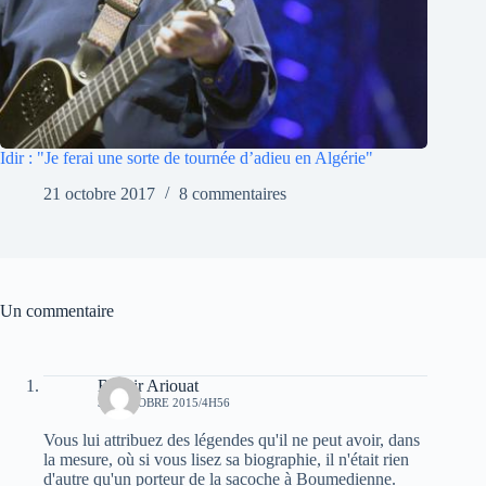
Idir : "Je ferai une sorte de tournée d’adieu en Algérie"
21 octobre 2017
8 commentaires
Un commentaire
Bachir Ariouat
31 OCTOBRE 2015/4H56
Vous lui attribuez des légendes qu'il ne peut avoir, dans
la mesure, où si vous lisez sa biographie, il n'était rien
d'autre qu'un porteur de la sacoche à Boumedienne.