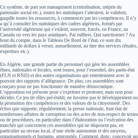
Ce système, de part son management (centralisation, mépris du
partenaire social etc.), toutes les statistiques l’attestent, le valident,
gaspille toutes les ressources, à commencer par les compétences. Il n’y
a qu’à consulter les statistiques des cadres algériens, formés par
l’université algérienne qui s’exilent, souvent, forcés, en France, au
Canada ou vers les pays asiatiques. Par milliers. Qui sanctionner ? Au
bout du compte, dans le Tableau De Bord de l’état, ce sont dix
milliards de dollars à verser, annuellement, au titre des services (études,
expertises etc.).
En Algérie, une grande partie du personnel qui gère les assemblées
élues, nationales et locales, sont issues, pour l’essentiel, des partis-état
(FLN et RND) et des autres organisations qui entretiennent avec le
pouvoir des rapports d’allégeance. De plus, ces assemblées sont
conçues pour ne pas fonctionner de manière démocratique.
L’opposition est présente pour s’exprimer et protester, mais non pour
décider. Ce jeu de rôles pré-établi, ne favorise pas le développement ou
la promotion des compétences et des valeurs de la citoyenneté. Des
échos que rapporte, régulièrement, la presse nationale, font état de
nombreuses affaires de corruption ou des actes de non-respect de textes
ou de procédures, en particulier dans l’élaboration ou l’exécution des
marchés qui concernent ces assemblées qui ne disposent pas, en
particulier au niveau local, d’une réelle autonomie et des moyens,
organisationnels et humains, appropriés. Comment, donc, concevoir un