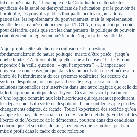
loi et représentatifs, à l’exemple de la Coordination nationale des
syndicats de la santé ou des syndicats de l’éducation, par le pouvoir de
l’arbitraire, les pouvoirs publics font participer les organisations
patronales, les représentants du gouvernement, mais la représentation
syndicale est assurée uniquement par l’UGTA, un syndicat qui a opté
pour défendre, quels que soit les changements, la politique du pouvoir,
contrairement au règlement intérieur de l’organisation syndicale.
A qui profite cette situation de confusion ? La question,
fondamentalement de nature politique, mérite d’être posée : jusqu’à
quelle limites ? Autrement dit, quelle issue à la crise d’Etat ? Et donc
répondre à la veille question : « qui l’emportera ? ». L’expérience
universelle nous enseigne que dans les moments de crise et même à la
limite de l’effondrement de ces systèmes totalitaires, les acteurs du
système despotique, ne sont pas à l’écoute des propositions de
solutions rationnelles et s’inscrivent dans une autre logique que celle de
la forte opinion publique des citoyens. Ces acteurs sont prisonniers
d’une logique contraire aux lois historiques qui régissent et produisent
les dépassements du système despotique. Ils ne sont tentés que par des
changements adaptés, de façade. Toute l’expérience des sociétés qu’on
a appelé les pays du « socialisme réel », sur le sujet du grave déficit des
libertés et de l’exercice de la démocratie, pourtant dans des conditions
économiques et sociales, de loin, meilleures que les nôtres, peut être
mise à profit dans le cadre de cette réflexion.