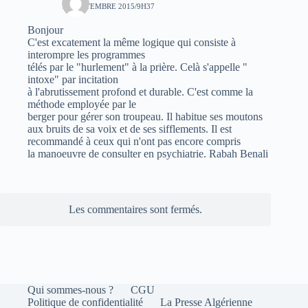
15 SEPTEMBRE 2015/9H37
Bonjour
C'est excatement la même logique qui consiste à
interompre les programmes
télés par le "hurlement" à la prière. Celà s'appelle "
intoxe" par incitation
à l'abrutissement profond et durable. C'est comme la
méthode employée par le
berger pour gérer son troupeau. Il habitue ses moutons
aux bruits de sa voix et de ses sifflements. Il est
recommandé à ceux qui n'ont pas encore compris
la manoeuvre de consulter en psychiatrie. Rabah Benali
Les commentaires sont fermés.
Qui sommes-nous ?
CGU
Politique de confidentialité
La Presse Algérienne