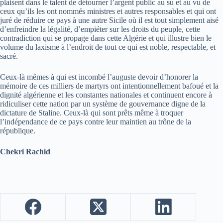
plaisent dans le talent de détourner l’argent public au su et au vu de
ceux qu’ils les ont nommés ministres et autres responsables et qui ont
juré de réduire ce pays à une autre Sicile où il est tout simplement aisé
d’enfreindre la légalité, d’empiéter sur les droits du peuple, cette
contradiction qui se propage dans cette Algérie et qui illustre bien le
volume du laxisme à l’endroit de tout ce qui est noble, respectable, et
sacré.
Ceux-là mêmes à qui est incombé l’auguste devoir d’honorer la
mémoire de ces milliers de martyrs ont intentionnellement bafoué et la
dignité algérienne et les constantes nationales et continuent encore à
ridiculiser cette nation par un système de gouvernance digne de la
dictature de Staline. Ceux-là qui sont prêts même à troquer
l’indépendance de ce pays contre leur maintien au trône de la
république.
Chekri Rachid