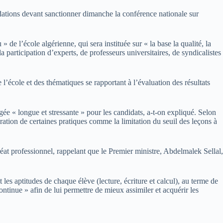
dations devant sanctionner dimanche la conférence nationale sur
de l’école algérienne, qui sera instituée sur « la base la qualité, la
 participation d’experts, de professeurs universitaires, de syndicalistes
l’école et des thématiques se rapportant à l’évaluation des résultats
e « longue et stressante » pour les candidats, a-t-on expliqué. Selon
ration de certaines pratiques comme la limitation du seuil des leçons à
at professionnel, rappelant que le Premier ministre, Abdelmalek Sellal,
es aptitudes de chaque élève (lecture, écriture et calcul), au terme de
ntinue » afin de lui permettre de mieux assimiler et acquérir les