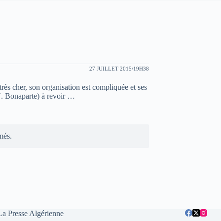
27 JUILLET 2015/19H38
très cher, son organisation est compliquée et ses
 N. Bonaparte) à revoir …
més.
La Presse Algérienne