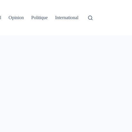
l
Opinion
Politique
International