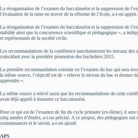
La réorganisation de l’examen du baccalauréat et la suppression de l’e
l’évaluation de la mise en œuvre de la réforme de l’école, a-t-on appris
La réorganisation de l’examen du baccalauréat et la suppression de l’exa
stabilité ainsi que la concurrence scientifique et pédagogique », a indi
et représentants de la société civile.
Les recommandations de la conférence sanctionneront les travaux des atel
coïncidant avec la première promotion des bacheliers 2015.
La première recommandation consiste en l’examen du bac qui sera revu e
la même source, l’objectif est de « relever le niveau du bac et donner d
apprendre ».
La même source a relevé aussi que les recommandations de cette conféren
avait déjà appelé à instaurer ce baccalauréat.
Pour ce qui est de l’examen de fin du cycle primaire (ex-6ème), il sera 
cinq années d’études, a-t-on précisé. A ce propos, des pédagogues ont r
connaissances et le savoir, a-t-on ajouté.
APS