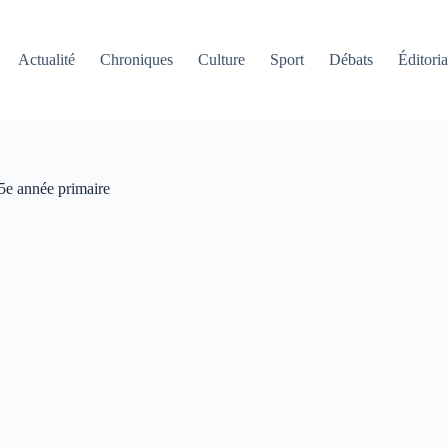
Actualité
Chroniques
Culture
Sport
Débats
Éditoria
 5e année primaire