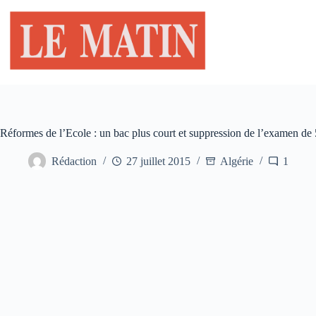
Passer
au
contenu
Réformes de l’Ecole : un bac plus court et suppression de l’examen de
Rédaction
27 juillet 2015
Algérie
1