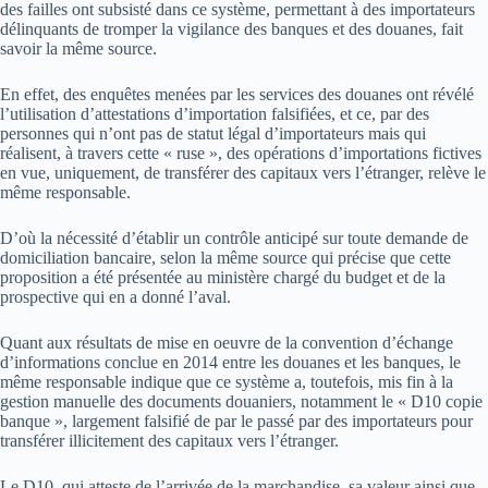
des failles ont subsisté dans ce système, permettant à des importateurs
délinquants de tromper la vigilance des banques et des douanes, fait
savoir la même source.
En effet, des enquêtes menées par les services des douanes ont révélé
l’utilisation d’attestations d’importation falsifiées, et ce, par des
personnes qui n’ont pas de statut légal d’importateurs mais qui
réalisent, à travers cette « ruse », des opérations d’importations fictives
en vue, uniquement, de transférer des capitaux vers l’étranger, relève le
même responsable.
D’où la nécessité d’établir un contrôle anticipé sur toute demande de
domiciliation bancaire, selon la même source qui précise que cette
proposition a été présentée au ministère chargé du budget et de la
prospective qui en a donné l’aval.
Quant aux résultats de mise en oeuvre de la convention d’échange
d’informations conclue en 2014 entre les douanes et les banques, le
même responsable indique que ce système a, toutefois, mis fin à la
gestion manuelle des documents douaniers, notamment le « D10 copie
banque », largement falsifié de par le passé par des importateurs pour
transférer illicitement des capitaux vers l’étranger.
Le D10, qui atteste de l’arrivée de la marchandise, sa valeur ainsi que