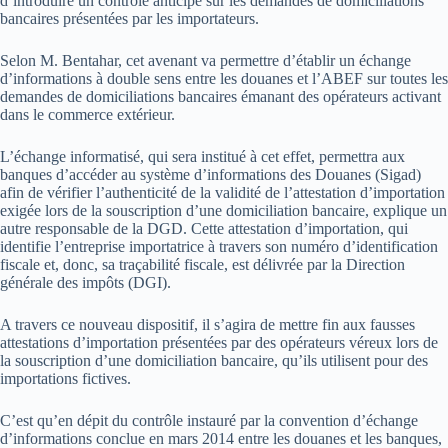
d’introduire un contrôle anticipé sur les demandes de domiciliations
bancaires présentées par les importateurs.
Selon M. Bentahar, cet avenant va permettre d’établir un échange
d’informations à double sens entre les douanes et l’ABEF sur toutes les
demandes de domiciliations bancaires émanant des opérateurs activant
dans le commerce extérieur.
L’échange informatisé, qui sera institué à cet effet, permettra aux
banques d’accéder au système d’informations des Douanes (Sigad)
afin de vérifier l’authenticité de la validité de l’attestation d’importation
exigée lors de la souscription d’une domiciliation bancaire, explique un
autre responsable de la DGD. Cette attestation d’importation, qui
identifie l’entreprise importatrice à travers son numéro d’identification
fiscale et, donc, sa traçabilité fiscale, est délivrée par la Direction
générale des impôts (DGI).
A travers ce nouveau dispositif, il s’agira de mettre fin aux fausses
attestations d’importation présentées par des opérateurs véreux lors de
la souscription d’une domiciliation bancaire, qu’ils utilisent pour des
importations fictives.
C’est qu’en dépit du contrôle instauré par la convention d’échange
d’informations conclue en mars 2014 entre les douanes et les banques,