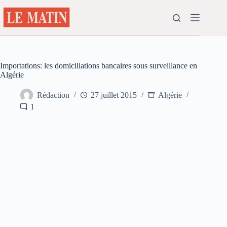
Passer
au
contenu
Importations: les domiciliations bancaires sous surveillance en
Algérie
Rédaction
27 juillet 2015
Algérie
1