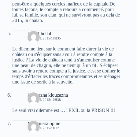
peut-être a quelques cercles mafieux de la capitale.De
toutes façons, le compte a rebours a commencé, pour
lui, sa famille, son clan, qui ne survivront pas au delà de
2015, in chalah.
khelaf hellal
20 AVRIL 2015/10H35
Le dilemme tient sur le comment faire durer la vie de
château ou s'éclipser sans avoir à rendre compte à la
justice ? La vie de château tend à s'amenuiser comme
une peau de chagrin, elle ne tient qu'à un fil . S'éclipser
sans avoir à rendre compte à la justice, c'est se donner le
temps d'éffacer les traces comprometantes et se ménager
une issue de sortie à la sauvette.
klouzazna klouzazna
20 AVRIL 2015/10H38
Le seul vrai dilemme est … l'EXIL ou la PRISON !!!
Massinissa opine
21 AVRIL 2015/1H17