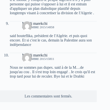
personne qui puisse s'opposer à lui et il est entrain
d'appliquer un plan diabolique planifié depuis
longtemps visant à concretiser la division de l'Algerie .
Mehdi marekchi
8 DÉCEMBRE 2015/14H58
said bouteflika, président de l'Algérie. et puis quoi
encore. Et si c'est le cas, demain la Palestine aura son
indépendance
Mehdi marekchi
9 DÉCEMBRE 2015/15H11
Nous ne sommes pas dupes. said à de la M…de
jusqu'au cou . Il s'est trop loin engagé . Je crois qu'il est
trop tard pour lui de reculer. Bye lui et le Drabki
Les commentaires sont fermés.