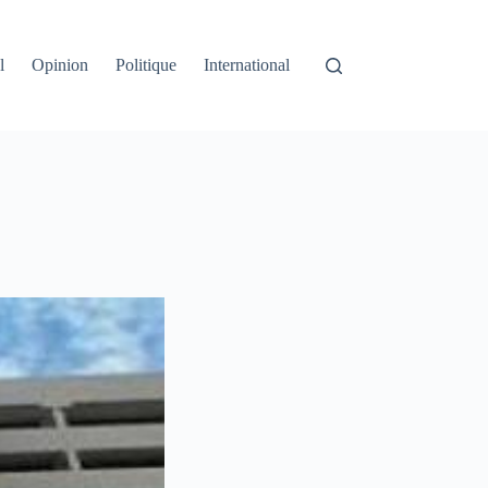
l
Opinion
Politique
International