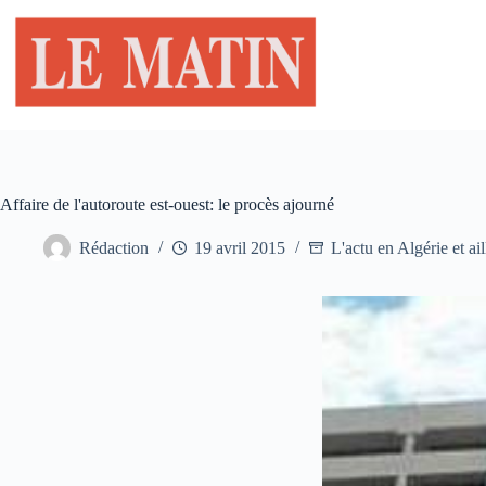
Passer
au
contenu
Affaire de l'autoroute est-ouest: le procès ajourné
Rédaction
19 avril 2015
L'actu en Algérie et ail