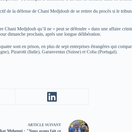
ectif de la défense de Chani Medjdoub de se retirer du procès si le tri
ncre Chani Medjdoub qu’il ne « peut se défendre » dans une affaire crim
pour dimanche prochain, après une longue délibération.
 quatre sont en prison, en plus de sept entreprises étrangères qui compara
), Pizarotti (Italie), Garanventas (Suisse) et Coba (Portugal).
ARTICLE
SUIVANT
hat Mehenni : "Nous avons fait ce