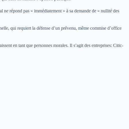
bunal ne répond pas « immédiatement » à sa demande de « nullité des
inelle, qui requiert la défense d’un prévenu, même commise d’office
issent en tant que personnes morales. Il s’agit des entreprises: Citic-