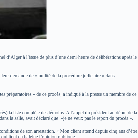
inel d’Alger à l’issue de plus d’une demi-heure de délibérations après le
 leur demande de « nullité de la procédure judiciaire » dans
ctes préparatoires » de ce procès, a indiqué à la presse un membre de ce
ès) la liste complète des témoins. A l’appel du président au début de la
dans la salle, avait déclaré que »je ne veux pas le report du procès ».
 conditions de son arrestation. « Mon client attend depuis cinq ans d’être
qui tient en haleine l’opinion publique.