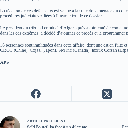
La réaction de ces défenseurs est venue à la suite de la menace du coll
procédures judiciaires » liées à l’instruction de ce dossier.
Le président du tribunal criminel d’Alger, après avoir tenté de convai
dans les cas extrêmes, a décidé d’ajourner ce procès et le programmer 
16 personnes sont impliquées dans cette affaire, dont une est en fuite et
CRCC (Chine), Cojaal (Japon), SM Inc (Canada), Isolux Corsan (Espagne
APS
ARTICLE
PRÉCÉDENT
Saïd Bouteflika face à un dilemme
Fer