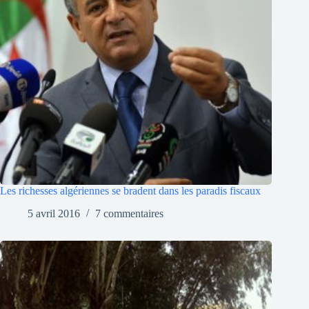
Les richesses algériennes se bradent dans les paradis fiscaux
5 avril 2016
7 commentaires