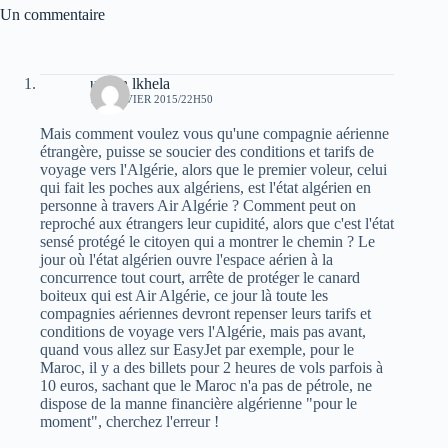
Un commentaire
uchen lkhela
19 JANVIER 2015/22H50
Mais comment voulez vous qu'une compagnie aérienne
étrangère, puisse se soucier des conditions et tarifs de
voyage vers l'Algérie, alors que le premier voleur, celui
qui fait les poches aux algériens, est l'état algérien en
personne à travers Air Algérie ? Comment peut on
reproché aux étrangers leur cupidité, alors que c'est l'état
sensé protégé le citoyen qui a montrer le chemin ? Le
jour où l'état algérien ouvre l'espace aérien à la
concurrence tout court, arrête de protéger le canard
boiteux qui est Air Algérie, ce jour là toute les
compagnies aériennes devront repenser leurs tarifs et
conditions de voyage vers l'Algérie, mais pas avant,
quand vous allez sur EasyJet par exemple, pour le
Maroc, il y a des billets pour 2 heures de vols parfois à
10 euros, sachant que le Maroc n'a pas de pétrole, ne
dispose de la manne financière algérienne "pour le
moment", cherchez l'erreur !