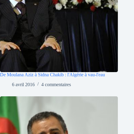
De Moulana Aziz à Sidna Chakib : l'Algérie à vau-l'eau
6 avril 2016
4 commentaires