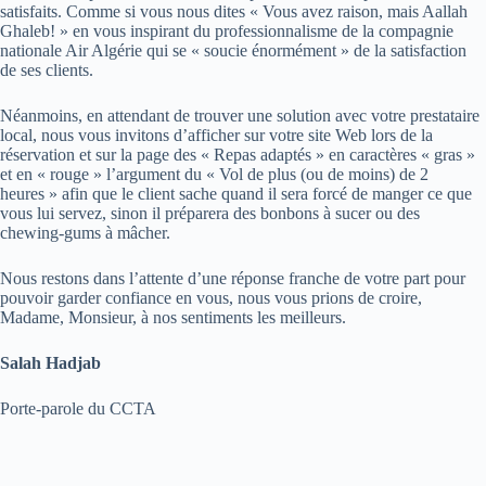
satisfaits. Comme si vous nous dites « Vous avez raison, mais Aallah
Ghaleb! » en vous inspirant du professionnalisme de la compagnie
nationale Air Algérie qui se « soucie énormément » de la satisfaction
de ses clients.
Néanmoins, en attendant de trouver une solution avec votre prestataire
local, nous vous invitons d’afficher sur votre site Web lors de la
réservation et sur la page des « Repas adaptés » en caractères « gras »
et en « rouge » l’argument du « Vol de plus (ou de moins) de 2
heures » afin que le client sache quand il sera forcé de manger ce que
vous lui servez, sinon il préparera des bonbons à sucer ou des
chewing-gums à mâcher.
Nous restons dans l’attente d’une réponse franche de votre part pour
pouvoir garder confiance en vous, nous vous prions de croire,
Madame, Monsieur, à nos sentiments les meilleurs.
Salah Hadjab
Porte-parole du CCTA