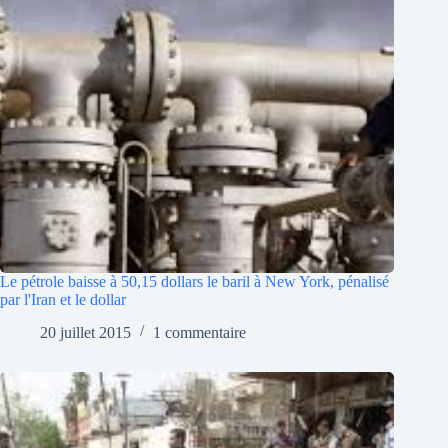
Le pétrole baisse à 50,15 dollars le baril à New York, pénalisé
par l'Iran et le dollar
20 juillet 2015
1 commentaire