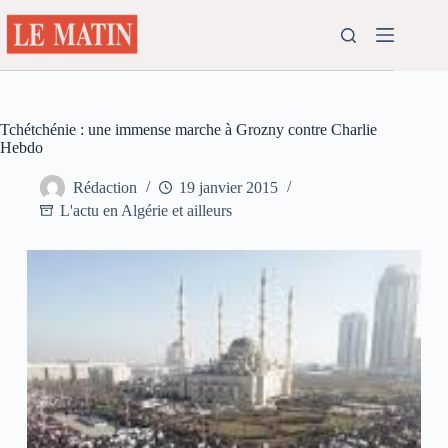
Passer
au
contenu
Tchétchénie : une immense marche à Grozny contre Charlie
Hebdo
Rédaction
19 janvier 2015
L'actu en Algérie et ailleurs