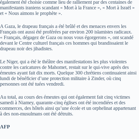
également été choisie comme lieu de ralliement par des centaines de
manifestants iraniens scandant « Mort à la France », « Mort à Israël »
et « Nous aimons le prophète ».
A Gaza, le drapeau français a été brûlé et des menaces envers les
Français ont aussi été proférées par environ 200 islamistes radicaux.
« Français, dégagez de Gaza ou nous vous égorgerons », ont scandé
devant le Centre culturel français ces hommes qui brandissaient le
drapeau noir des jihadistes.
Le Niger, qui a été le théâtre des manifestations les plus violentes
contre les caricatures de Mahomet, restait sur le qui-vive après des
émeutes ayant fait dix morts. Quelque 300 chrétiens continuaient ainsi
lundi de bénéficier d’une protection militaire à Zinder, où cinq
personnes ont été tuées vendredi.
Au total, au cours des émeutes qui ont également fait cinq victimes
samedi à Niamey, quarante-cinq églises ont été incendiées et des
commerces, des hôtels ainsi qu’une école et un orphelinat appartenant
à des non-musulmans ont été détruits.
AFP