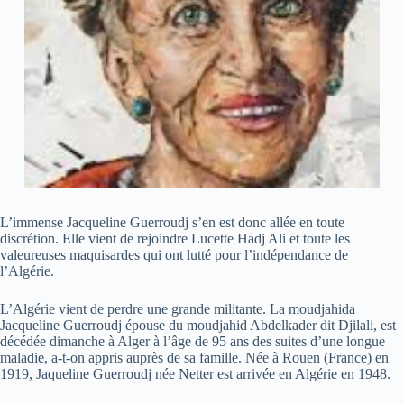
L’immense Jacqueline Guerroudj s’en est donc allée en toute
discrétion. Elle vient de rejoindre Lucette Hadj Ali et toute les
valeureuses maquisardes qui ont lutté pour l’indépendance de
l’Algérie.
L’Algérie vient de perdre une grande militante. La moudjahida
Jacqueline Guerroudj épouse du moudjahid Abdelkader dit Djilali, est
décédée dimanche à Alger à l’âge de 95 ans des suites d’une longue
maladie, a-t-on appris auprès de sa famille. Née à Rouen (France) en
1919, Jaqueline Guerroudj née Netter est arrivée en Algérie en 1948.