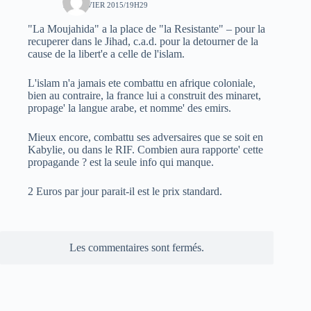
19 JANVIER 2015/19H29
"La Moujahida" a la place de "la Resistante" – pour la
recuperer dans le Jihad, c.a.d. pour la detourner de la
cause de la libert'e a celle de l'islam.
L'islam n'a jamais ete combattu en afrique coloniale,
bien au contraire, la france lui a construit des minaret,
propage' la langue arabe, et nomme' des emirs.
Mieux encore, combattu ses adversaires que se soit en
Kabylie, ou dans le RIF. Combien aura rapporte' cette
propagande ? est la seule info qui manque.
2 Euros par jour parait-il est le prix standard.
Les commentaires sont fermés.