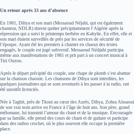
Un retour après 33 ans d’absence
En 1981, Dihya et son mari (Messaoud Néjahi, qui est également
chanteur, NDLR) durent quitter précipitamment l’Algérie après la
répression qui a suivi le printemps berbère en Kabylie. En effet, elle et
son mari étaient surveillés de près par les services de sécurité de
l’époque. Ayant été les premiers à chanter en chaoui des textes
engagés, le couple est jugé subversif. Messaoud Nédjahi participa
même aux manifestations de 1981 et prit part à un concert musical à
Tizi Ouzou.
Après le départ précipité du couple, une chape de plomb s’est abattue
sur la chanson chaouie. Les chansons de Dihya sont interdites, les
quelques journalistes qui se sont aventurés à les passer à la radio, ont
été aussitôt licenciés.
Née à Taghit, près de Tkout au cœur des Aurès, Dihya, Zohra Aïssaoui
de son vrai nom arrive en France à l’âge de huit ans. Son père, grand
mélomane, lui transmit l’amour du chant et de la musique. Encouragée
par sa famille, elle prend des cours de chant et de guitare et participe
dans des radios crochet, où le plus souvent elle occupe la première
place.