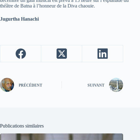
décembre un gala musical est prévu à 15 heure sur l’esplanade du
théâtre de Batna à l’honneur de la Diva chaouie.
Jugurtha Hanachi
PRÉCÉDENT
SUIVANT
Publications similaires