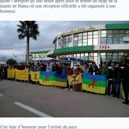
quitté l’aéroport qu’une heure après pour se rendre au siège de la
mairie de Batna où une réception officielle a été organisée à son
honneur.
Une haie d’honneur pour l’artiste du pays.