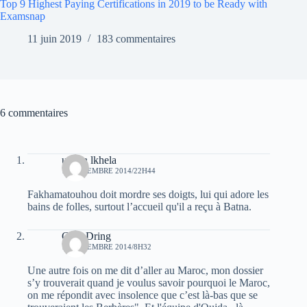
Top 9 Highest Paying Certifications in 2019 to be Ready with
Examsnap
11 juin 2019
183 commentaires
6 commentaires
uchen lkhela
18 DÉCEMBRE 2014/22H44
Fakhamatouhou doit mordre ses doigts, lui qui adore les
bains de folles, surtout l’accueil qu'il a reçu à Batna.
Guel Dring
19 DÉCEMBRE 2014/8H32
Une autre fois on me dit d’aller au Maroc, mon dossier
s’y trouverait quand je voulus savoir pourquoi le Maroc,
on me répondit avec insolence que c’est là-bas que se