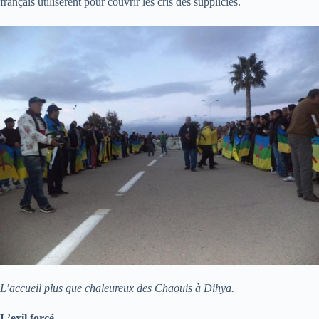
français utilisèrent pour couvrir les cris des suppliciés.
L’accueil plus que chaleureux des Chaouis à Dihya.
L’exil forcé