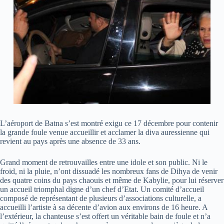
L’aéroport de Batna s’est montré exigu ce 17 décembre pour contenir
la grande foule venue accueillir et acclamer la diva auressienne qui
revient au pays après une absence de 33 ans.
Grand moment de retrouvailles entre une idole et son public. Ni le
froid, ni la pluie, n’ont dissuadé les nombreux fans de Dihya de venir
des quatre coins du pays chaouis et même de Kabylie, pour lui réserver
un accueil triomphal digne d’un chef d’Etat. Un comité d’accueil
composé de représentant de plusieurs d’associations culturelle, a
accueilli l’artiste à sa décente d’avion aux environs de 16 heure. A
l’extérieur, la chanteuse s’est offert un véritable bain de foule et n’a