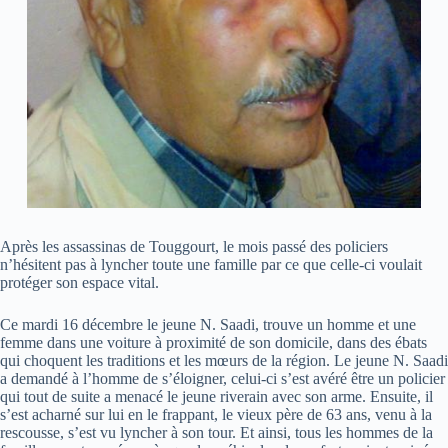
Après les assassinas de Touggourt, le mois passé des policiers
n’hésitent pas à lyncher toute une famille par ce que celle-ci voulait
protéger son espace vital.
Ce mardi 16 décembre le jeune N. Saadi, trouve un homme et une
femme dans une voiture à proximité de son domicile, dans des ébats
qui choquent les traditions et les mœurs de la région. Le jeune N. Saadi
a demandé à l’homme de s’éloigner, celui-ci s’est avéré être un policier
qui tout de suite a menacé le jeune riverain avec son arme. Ensuite, il
s’est acharné sur lui en le frappant, le vieux père de 63 ans, venu à la
rescousse, s’est vu lyncher à son tour. Et ainsi, tous les hommes de la