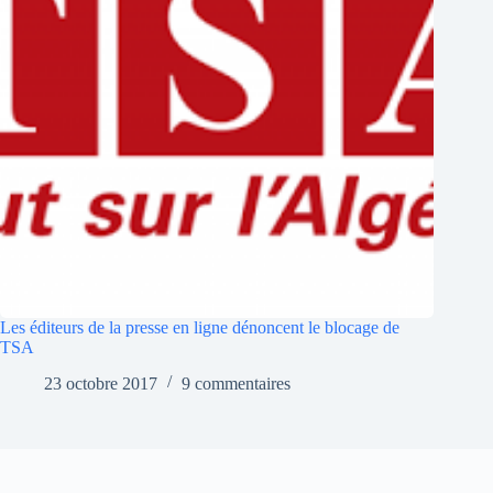
Les éditeurs de la presse en ligne dénoncent le blocage de
TSA
23 octobre 2017
9 commentaires