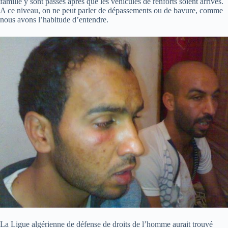
famille y sont passés après que les véhicules de renforts soient arrivés.
A ce niveau, on ne peut parler de dépassements ou de bavure, comme
nous avons l’habitude d’entendre.
La Ligue algérienne de défense de droits de l’homme aurait trouvé