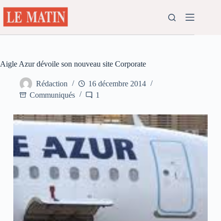
Passer
au
contenu
Aigle Azur dévoile son nouveau site Corporate
Rédaction
16 décembre 2014
Communiqués
1