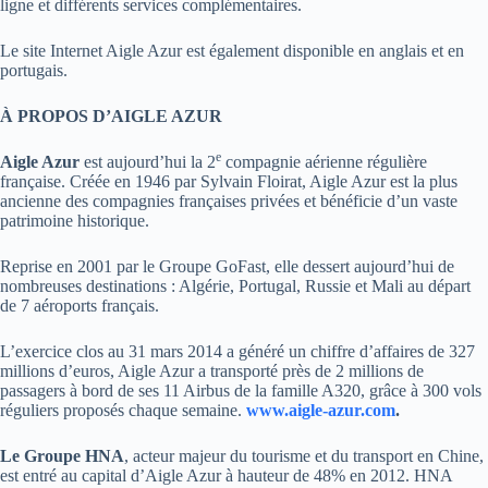
ligne et différents services complémentaires.
Le site Internet Aigle Azur est également disponible en anglais et en
portugais.
À PROPOS D’AIGLE AZUR
e
Aigle Azur
est aujourd’hui la 2
compagnie aérienne régulière
française. Créée en 1946 par Sylvain Floirat, Aigle Azur est la plus
ancienne d
es compagnies françaises privées et bénéficie d’un vaste
patrimoine historique.
Reprise en 2001 par le Groupe GoFast, elle dessert aujourd’hui de
nombreuses destinations : Algérie, Portugal, Russie et Mali au départ
de 7 aéroports français.
L’exercice clos au 31 mars 2014 a généré un chiffre d’affaires de 327
millions d’euros, Aigle Azur a transporté près de 2 millions de
passagers à bord de ses 11 Airbus de la famille A320, grâce à 300 vols
réguliers proposés chaque semaine.
www.aigle-azur.com
.
Le Groupe HNA
, acteur majeur du tourisme et du transport en Chine,
est entré au capital d’Aigle Azur à hauteur de 48% en 2012. HNA