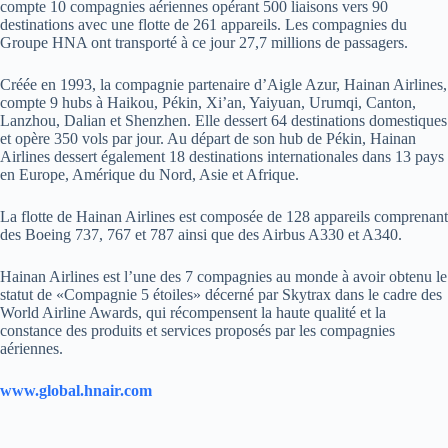
compte 10 compagnies aériennes opérant 500 liaisons vers 90
destinations avec une flotte de 261 appareils. Les compagnies du
Groupe HNA ont transporté à ce jour 27,7 millions de passagers.
Créée en 1993, la compagnie partenaire d’Aigle Azur, Hainan Airlines,
compte 9 hubs à Haikou, Pékin, Xi’an, Yaiyuan, Urumqi, Canton,
Lanzhou, Dalian et Shenzhen. Elle dessert 64 destinations domestiques
et opère 350 vols par jour. Au départ de son hub de Pékin, Hainan
Airlines dessert également 18 destinations internationales dans 13 pays
en Europe, Amérique du Nord, Asie et Afrique.
La flotte de Hainan Airlines est composée de 128 appareils comprenant
des Boeing 737, 767 et 787 ainsi que des Airbus A330 et A340.
Hainan Airlines est l’une des 7 compagnies au monde à avoir obtenu le
statut de «Compagnie 5 étoiles» décerné par Skytrax dans le cadre des
World Airline Awards, qui récompensent la haute qualité et la
constance des produits et services proposés par les compagnies
aériennes.
www.global.hnair.com