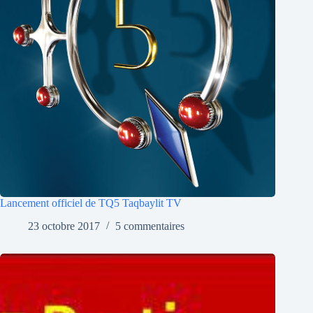
Lancement officiel de TQ5 Taqbaylit TV
23 octobre 2017
5 commentaires