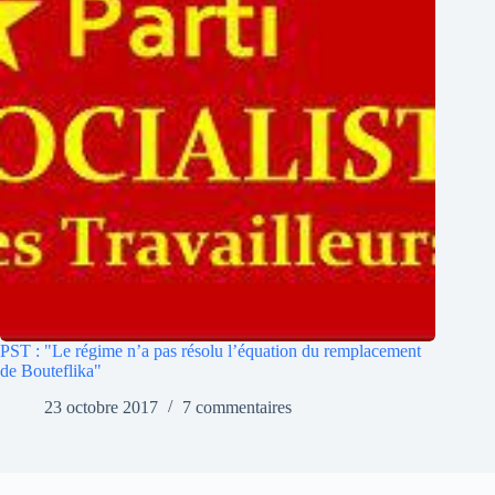
PST : "Le régime n’a pas résolu l’équation du remplacement
de Bouteflika"
23 octobre 2017
7 commentaires