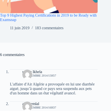
Top 9 Highest Paying Certifications in 2019 to be Ready with
Examsnap
11 juin 2019
183 commentaires
6 commentaires
uchen lkhela
16 DÉCEMBRE 2014/15H57
L'affaire d'Air Algérie a provoquée en lui une diarrhée
aiguë, jusqu’à quand ce pays sera suspendu aux pets
d'un homme dans un état végétatif avancé.
ali chemlal
16 DÉCEMBRE 2014/16H37