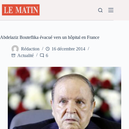
Passer
au
contenu
Abdelaziz Bouteflika évacué vers un hôpital en France
Rédaction
16 décembre 2014
Actualité
6