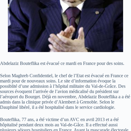
Abdelaziz Bouteflika est évacué ce mardi en France pour des soins.
Selon Maghreb Confidentiel, le chef de l’Etat est évacué en France ce
mardi pour de nouveaux soins. Le site d’information évoque la
possiblité d’une admission à l’hôpital militaire du Val-de-Grâce. Des
sources évoquent l’arrivée de l’avion médicalisé du président sur
l’aéroport du Bourget. Déjà en novembre, Abdelaziz Bouteflika a a été
admis dans la clinique privée d’Alembert à Grenoble. Selon le
Dauphiné libéré, il a été hospitalisé dans le service cardiologie.
Bouteflika, 77 ans, a été victime d’un AVC en avril 2013 et a été
hôpitalisé pendant deux mois au Val-de-Gâce. Il a effectué aussi
plusieurs séjours hospitaliers en France. Avant la mascarade électorale