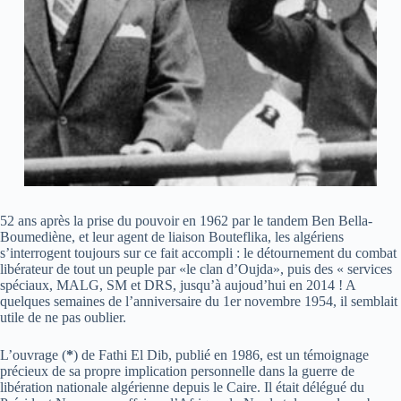
52 ans après la prise du pouvoir en 1962 par le tandem Ben Bella-
Boumediène, et leur agent de liaison Bouteflika, les algériens
s’interrogent toujours sur ce fait accompli : le détournement du combat
libérateur de tout un peuple par «le clan d’Oujda», puis des « services
spéciaux, MALG, SM et DRS, jusqu’à aujoud’hui en 2014 ! A
quelques semaines de l’anniversaire du 1er novembre 1954, il semblait
utile de ne pas oublier.
L’ouvrage (
*
) de Fathi El Dib, publié en 1986, est un témoignage
précieux de sa propre implication personnelle dans la guerre de
libération nationale algérienne depuis le Caire. Il était délégué du