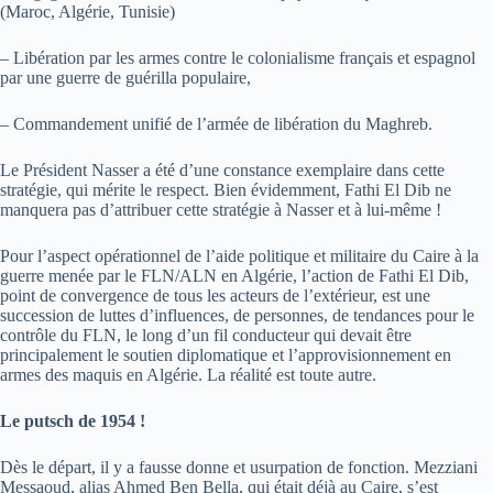
(Maroc, Algérie, Tunisie)
– Libération par les armes contre le colonialisme français et espagnol
par une guerre de guérilla populaire,
– Commandement unifié de l’armée de libération du Maghreb.
Le Président Nasser a été d’une constance exemplaire dans cette
stratégie, qui mérite le respect. Bien évidemment, Fathi El Dib ne
manquera pas d’attribuer cette stratégie à Nasser et à lui-même !
Pour l’aspect opérationnel de l’aide politique et militaire du Caire à la
guerre menée par le FLN/ALN en Algérie, l’action de Fathi El Dib,
point de convergence de tous les acteurs de l’extérieur, est une
succession de luttes d’influences, de personnes, de tendances pour le
contrôle du FLN, le long d’un fil conducteur qui devait être
principalement le soutien diplomatique et l’approvisionnement en
armes des maquis en Algérie. La réalité est toute autre.
Le putsch de 1954 !
Dès le départ, il y a fausse donne et usurpation de fonction. Mezziani
Messaoud, alias Ahmed Ben Bella, qui était déjà au Caire, s’est