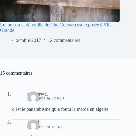
Le jour où la dépouille de Che Guevara est exposée à Villa
Grande
4 octobre 2017
12 commentaires
15 commentaires
moh arwal
5 OCTOBRE 2014/22H48
c est le panarabisme quia foutu la merde en algerie
AZUL
6 OCTOBRE 2014/9H12