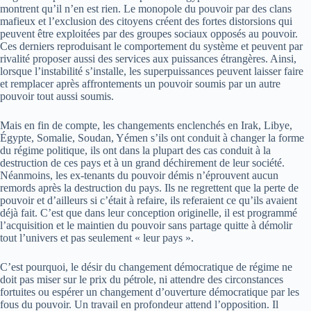
montrent qu’il n’en est rien. Le monopole du pouvoir par des clans
mafieux et l’exclusion des citoyens créent des fortes distorsions qui
peuvent être exploitées par des groupes sociaux opposés au pouvoir.
Ces derniers reproduisant le comportement du système et peuvent par
rivalité proposer aussi des services aux puissances étrangères. Ainsi,
lorsque l’instabilité s’installe, les superpuissances peuvent laisser faire
et remplacer après affrontements un pouvoir soumis par un autre
pouvoir tout aussi soumis.
Mais en fin de compte, les changements enclenchés en Irak, Libye,
Égypte, Somalie, Soudan, Yémen s’ils ont conduit à changer la forme
du régime politique, ils ont dans la plupart des cas conduit à la
destruction de ces pays et à un grand déchirement de leur société.
Néanmoins, les ex-tenants du pouvoir démis n’éprouvent aucun
remords après la destruction du pays. Ils ne regrettent que la perte de
pouvoir et d’ailleurs si c’était à refaire, ils referaient ce qu’ils avaient
déjà fait. C’est que dans leur conception originelle, il est programmé
l’acquisition et le maintien du pouvoir sans partage quitte à démolir
tout l’univers et pas seulement « leur pays ».
C’est pourquoi, le désir du changement démocratique de régime ne
doit pas miser sur le prix du pétrole, ni attendre des circonstances
fortuites ou espérer un changement d’ouverture démocratique par les
fous du pouvoir. Un travail en profondeur attend l’opposition. Il