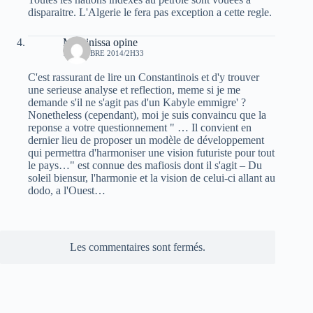
disparaitre. L'Algerie le fera pas exception a cette regle.
Massinissa opine
7 OCTOBRE 2014/2H33
C'est rassurant de lire un Constantinois et d'y trouver
une serieuse analyse et reflection, meme si je me
demande s'il ne s'agit pas d'un Kabyle emmigre' ?
Nonetheless (cependant), moi je suis convaincu que la
reponse a votre questionnement " … Il convient en
dernier lieu de proposer un modèle de développement
qui permettra d'harmoniser une vision futuriste pour tout
le pays…" est connue des mafiosis dont il s'agit – Du
soleil biensur, l'harmonie et la vision de celui-ci allant au
dodo, a l'Ouest…
Les commentaires sont fermés.