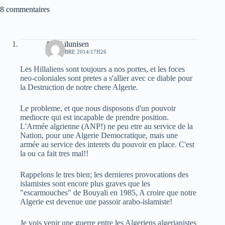
8 commentaires
Aksil ilunisen
2 OCTOBRE 2014/17H26
Les Hillaliens sont toujours a nos portes, et les foces
neo-coloniales sont pretes a s'allier avec ce diable pour
la Destruction de notre chere Algerie.
Le probleme, et que nous disposons d'un pouvoir
mediocre qui est incapable de prendre position.
L'Armée algrienne (ANP!) ne peu etre au service de la
Nation, pour une Algerie Democratique, mais une
armée au service des interets du pouvoir en place. C'est
la ou ca fait tres mal!!
Rappelons le tres bien; les dernieres provocations des
islamistes sont encore plus graves que les
"escarmouches" de Bouyali en 1985, A croire que notre
Algerie est devenue une passoir arabo-islamiste!
Je vois venir une guerre entre les Algeriens algerianistes