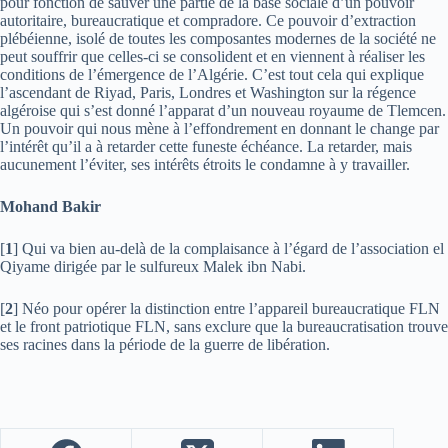
pour fonction de sauver une partie de la base sociale d’un pouvoir
autoritaire, bureaucratique et compradore. Ce pouvoir d’extraction
plébéienne, isolé de toutes les composantes modernes de la société ne
peut souffrir que celles-ci se consolident et en viennent à réaliser les
conditions de l’émergence de l’Algérie. C’est tout cela qui explique
l’ascendant de Riyad, Paris, Londres et Washington sur la régence
algéroise qui s’est donné l’apparat d’un nouveau royaume de Tlemcen.
Un pouvoir qui nous mène à l’effondrement en donnant le change par
l’intérêt qu’il a à retarder cette funeste échéance. La retarder, mais
aucunement l’éviter, ses intérêts étroits le condamne à y travailler.
Mohand Bakir
[
1
] Qui va bien au-delà de la complaisance à l’égard de l’association el
Qiyame dirigée par le sulfureux Malek ibn Nabi.
[
2
] Néo pour opérer la distinction entre l’appareil bureaucratique FLN
et le front patriotique FLN, sans exclure que la bureaucratisation trouve
ses racines dans la période de la guerre de libération.