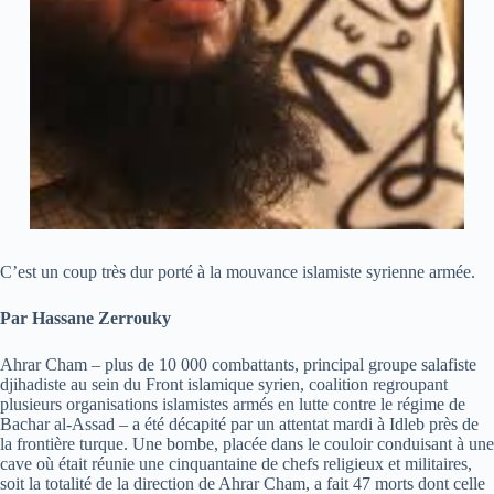
C’est un coup très dur porté à la mouvance islamiste syrienne armée.
Par Hassane Zerrouky
Ahrar Cham – plus de 10 000 combattants, principal groupe salafiste
djihadiste au sein du Front islamique syrien, coalition regroupant
plusieurs organisations islamistes armés en lutte contre le régime de
Bachar al-Assad – a été décapité par un attentat mardi à Idleb près de
la frontière turque. Une bombe, placée dans le couloir conduisant à une
cave où était réunie une cinquantaine de chefs religieux et militaires,
soit la totalité de la direction de Ahrar Cham, a fait 47 morts dont celle