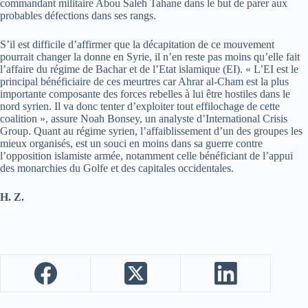
commandant militaire Abou Saleh Tahane dans le but de parer aux
probables défections dans ses rangs.
S’il est difficile d’affirmer que la décapitation de ce mouvement
pourrait changer la donne en Syrie, il n’en reste pas moins qu’elle fait
l’affaire du régime de Bachar et de l’Etat islamique (EI). « L’EI est le
principal bénéficiaire de ces meurtres car Ahrar al-Cham est la plus
importante composante des forces rebelles à lui être hostiles dans le
nord syrien. Il va donc tenter d’exploiter tout effilochage de cette
coalition », assure Noah Bonsey, un analyste d’International Crisis
Group. Quant au régime syrien, l’affaiblissement d’un des groupes les
mieux organisés, est un souci en moins dans sa guerre contre
l’opposition islamiste armée, notamment celle bénéficiant de l’appui
des monarchies du Golfe et des capitales occidentales.
H. Z.