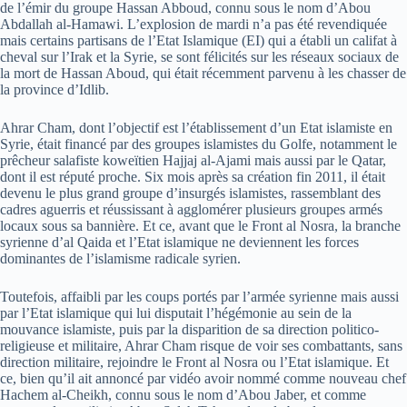
de l’émir du groupe Hassan Abboud, connu sous le nom d’Abou
Abdallah al-Hamawi. L’explosion de mardi n’a pas été revendiquée
mais certains partisans de l’Etat Islamique (EI) qui a établi un califat à
cheval sur l’Irak et la Syrie, se sont félicités sur les réseaux sociaux de
la mort de Hassan Aboud, qui était récemment parvenu à les chasser de
la province d’Idlib.
Ahrar Cham, dont l’objectif est l’établissement d’un Etat islamiste en
Syrie, était financé par des groupes islamistes du Golfe, notamment le
prêcheur salafiste koweïtien Hajjaj al-Ajami mais aussi par le Qatar,
dont il est réputé proche. Six mois après sa création fin 2011, il était
devenu le plus grand groupe d’insurgés islamistes, rassemblant des
cadres aguerris et réussissant à agglomérer plusieurs groupes armés
locaux sous sa bannière. Et ce, avant que le Front al Nosra, la branche
syrienne d’al Qaida et l’Etat islamique ne deviennent les forces
dominantes de l’islamisme radicale syrien.
Toutefois, affaibli par les coups portés par l’armée syrienne mais aussi
par l’Etat islamique qui lui disputait l’hégémonie au sein de la
mouvance islamiste, puis par la disparition de sa direction politico-
religieuse et militaire, Ahrar Cham risque de voir ses combattants, sans
direction militaire, rejoindre le Front al Nosra ou l’Etat islamique. Et
ce, bien qu’il ait annoncé par vidéo avoir nommé comme nouveau chef
Hachem al-Cheikh, connu sous le nom d’Abou Jaber, et comme