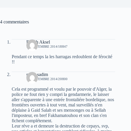
4 commentaires
Raveh Aksel
10 SEPTEMBRE 2014/18H47
Pendant ce temps la les harragas redoublent de férocité
!!
sarah sadim
10 SEPTEMBRE 2014/20H00
Cela est programmé et voulu par le pouvoir d'Alger, la
police ne fout rien y compri la gendarmerie, le laisser
aller s'apparente à une entrée frontaliére bordelique, nos
frontiéres ouvertes à tout vent, mal surveillés n'en
déplaise à Gaid Salah et ses mensonges ou à Sellah
l'imposteur, en bref Fakhamatouhou et son clan s'en
fichent complétement.
Leur réve a et demeure la destruction de cepays, svp,