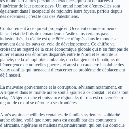
les millions d’autres personnes déracinées qui sont déplacées à
l’intérieur de leur propre pays. Un grand nombre d’entre-elles sont
également dans l’incapacité de rejoindre leurs foyers, parfois depuis
des décennies ; c’est le cas des Palestiniens.
Contrairement à ce qui est propagé en Occident comme rumeurs
faisant état de flots de demandeurs d’asile dans certains pays
industrialisés, la réalité est que 80% de réfugiés dans le monde se
trouvent dans les pays en voie de développement. Ce chiffre va
croissant au regard de la crise économique globale qui n’en finit pas de
durer et aussi des énormes disparités entre le Nord et le Sud de la
planète, de la xénophobie ambiante, du changement climatique, de
l’émergence de nouvelles guerres, et aussi du caractère insoluble des
vieux conflits qui menacent d’exacerber ce problème de déplacement
déjà massif.
La mauvaise gouvernance et la corruption, sévissant notamment, en
Afrique et dans le monde arabe sont à ajouter à ce constat ; et dans tout
cela, l’Algérie, riche et puissance régionale, dit-on, est concernée au
regard de ce qui se déroule à ses frontières.
Après avoir accueilli des centaines de familles syriennes, solidarité
arabe oblige, voilà que notre pays est assailli par des contingents
d’africains, nigériens et maliens majoritairement, qui ont élu domicile