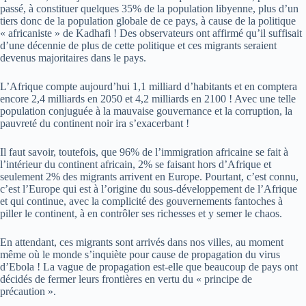
passé, à constituer quelques 35% de la population libyenne, plus d’un
tiers donc de la population globale de ce pays, à cause de la politique
« africaniste » de Kadhafi ! Des observateurs ont affirmé qu’il suffisait
d’une décennie de plus de cette politique et ces migrants seraient
devenus majoritaires dans le pays.
L’Afrique compte aujourd’hui 1,1 milliard d’habitants et en comptera
encore 2,4 milliards en 2050 et 4,2 milliards en 2100 ! Avec une telle
population conjuguée à la mauvaise gouvernance et la corruption, la
pauvreté du continent noir ira s’exacerbant !
Il faut savoir, toutefois, que 96% de l’immigration africaine se fait à
l’intérieur du continent africain, 2% se faisant hors d’Afrique et
seulement 2% des migrants arrivent en Europe. Pourtant, c’est connu,
c’est l’Europe qui est à l’origine du sous-développement de l’Afrique
et qui continue, avec la complicité des gouvernements fantoches à
piller le continent, à en contrôler ses richesses et y semer le chaos.
En attendant, ces migrants sont arrivés dans nos villes, au moment
même où le monde s’inquiète pour cause de propagation du virus
d’Ebola ! La vague de propagation est-elle que beaucoup de pays ont
décidés de fermer leurs frontières en vertu du « principe de
précaution ».