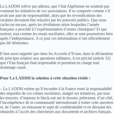
La LADDH relève par ailleurs, que l’état Algérienne ne soutient pas
vraiment les initiatives de ces associations. Il se comporte comme s’il
avait une part de responsabilité, alors que les revendications des
victimes devraient être relayées par les pouvoirs publics. Que nous
cache-on encore, après les révélations selon lesquelles l’armée
française a procédé à l’expérimentation d’armes chimiques? Et que
surtout, tout comme les essais nucléaires, elles se sont poursuivies bien
après l’indépendance. A ce jour ces informations n’ont officiellement
pas été démenties.
Il faut aussi rappeler que dans les Accords d’Evian, dans la déclaration
de principes relative aux questions militaires, il est précisé (article 32)
que l’Etat français était responsable et prendrait en charge tout
dommage causé.
Pour La LADDH la solution à cette situation réside :
– La LADDH estime qu’il incombe à la France toute la responsabilité
des séquelles de ces crimes nucléaires, malgré ses tentatives, par tous
les moyens, d’imposer le black-out sur le dossier, prétextant, d’un côté,
l’incompétence de la communauté internationale à traiter cette question
et, de l’autre, en entourant le sujet de confidentialité et en dressant des
obstacles à l’accès des chercheurs aux documents et archives français.