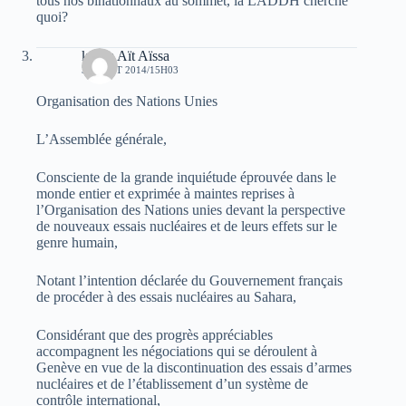
tous nos binationnaux au sommet, la LADDH cherche
quoi?
karim Aït Aïssa
30 AOÛT 2014/15H03
Organisation des Nations Unies
L’Assemblée générale,
Consciente de la grande inquiétude éprouvée dans le
monde entier et exprimée à maintes reprises à
l’Organisation des Nations unies devant la perspective
de nouveaux essais nucléaires et de leurs effets sur le
genre humain,
Notant l’intention déclarée du Gouvernement français
de procéder à des essais nucléaires au Sahara,
Considérant que des progrès appréciables
accompagnent les négociations qui se déroulent à
Genève en vue de la discontinuation des essais d’armes
nucléaires et de l’établissement d’un système de
contrôle international,