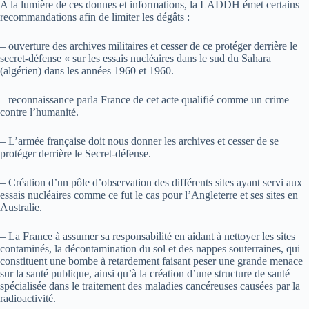
A la lumière de ces donnes et informations, la LADDH émet certains
recommandations afin de limiter les dégâts :
– ouverture des archives militaires et cesser de ce protéger derrière le
secret-défense « sur les essais nucléaires dans le sud du Sahara
(algérien) dans les années 1960 et 1960.
– reconnaissance parla France de cet acte qualifié comme un crime
contre l’humanité.
– L’armée française doit nous donner les archives et cesser de se
protéger derrière le Secret-défense.
– Création d’un pôle d’observation des différents sites ayant servi aux
essais nucléaires comme ce fut le cas pour l’Angleterre et ses sites en
Australie.
– La France à assumer sa responsabilité en aidant à nettoyer les sites
contaminés, la décontamination du sol et des nappes souterraines, qui
constituent une bombe à retardement faisant peser une grande menace
sur la santé publique, ainsi qu’à la création d’une structure de santé
spécialisée dans le traitement des maladies cancéreuses causées par la
radioactivité.