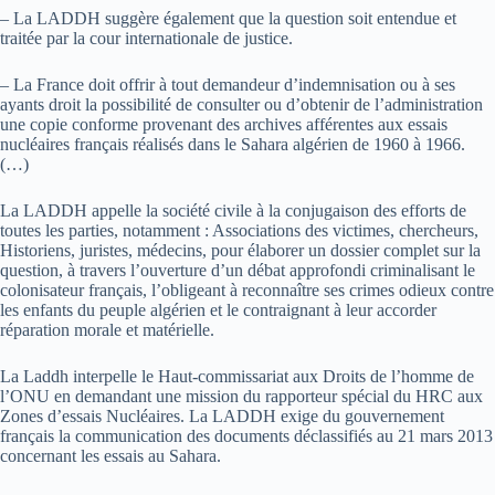
– La LADDH suggère également que la question soit entendue et
traitée par la cour internationale de justice.
– La France doit offrir à tout demandeur d’indemnisation ou à ses
ayants droit la possibilité de consulter ou d’obtenir de l’administration
une copie conforme provenant des archives afférentes aux essais
nucléaires français réalisés dans le Sahara algérien de 1960 à 1966.
(…)
La LADDH appelle la société civile à la conjugaison des efforts de
toutes les parties, notamment : Associations des victimes, chercheurs,
Historiens, juristes, médecins, pour élaborer un dossier complet sur la
question, à travers l’ouverture d’un débat approfondi criminalisant le
colonisateur français, l’obligeant à reconnaître ses crimes odieux contre
les enfants du peuple algérien et le contraignant à leur accorder
réparation morale et matérielle.
La Laddh interpelle le Haut-commissariat aux Droits de l’homme de
l’ONU en demandant une mission du rapporteur spécial du HRC aux
Zones d’essais Nucléaires. La LADDH exige du gouvernement
français la communication des documents déclassifiés au 21 mars 2013
concernant les essais au Sahara.