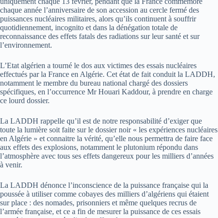
uniquement chaque 13 février, pendant que la France commémore
chaque année l’anniversaire de son accession au cercle fermé des
puissances nucléaires militaires, alors qu’ils continuent à souffrir
quotidiennement, incognito et dans la dénégation totale de
reconnaissance des effets fatals des radiations sur leur santé et sur
l’environnement.
L’Etat algérien a tourné le dos aux victimes des essais nucléaires
effectués par la France en Algérie. Cet état de fait conduit la LADDH,
notamment le membre du bureau national chargé des dossiers
spécifiques, en l’occurrence Mr Houari Kaddour, à prendre en charge
ce lourd dossier.
La LADDH rappelle qu’il est de notre responsabilité d’exiger que
toute la lumière soit faite sur le dossier noir « les expériences nucléaires
en Algérie » et connaitre la vérité, qu’elle nous permettra de faire face
aux effets des explosions, notamment le plutonium répondu dans
l’atmosphère avec tous ses effets dangereux pour les milliers d’années
à venir.
La LADDH dénonce l’inconscience de la puissance française qui la
poussée à utiliser comme cobayes des milliers d’algériens qui étaient
sur place : des nomades, prisonniers et même quelques recrus de
l’armée française, et ce a fin de mesurer la puissance de ces essais