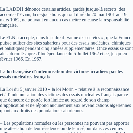
La LADDH dénonce certains articles, gardés jusque-là secrets, des
accords d’Evian, la négociations qui ont duré du 20 mai 1961 au 19
mars 1962, ne pouvant en aucun cas mettre en cause la responsabilité
française.
Le FLN a accepté, dans le cadre d’ »annexes secrètes », que la France
puisse utiliser des sites sahariens pour des essais nucléaires, chimiques
et balistiques pendant cinq années supplémentaires. Onze essais se sont
ainsi déroulés après l’Indépendance du 5 Juillet 1962 et ce, jusqu’en
février 1966. En 1967.
La loi française d’indemnisation des victimes irradiées par les
essais nucléaires français
La Loi du 5 janvier 2010 « la loi Morin » relative à la reconnaissance
et à l’indemnisation des victimes des essais nucléaires français par ce
que demeure de portée fort limitée au regard de son champ
d’application et ne répond aucunement aux revendications algériennes
quant aux droits des populations sahariennes.
– Les populations nomades ou les personnes ne pouvant pas apporter
une attestation de leur résidence ou de leur séjour dans ces centres