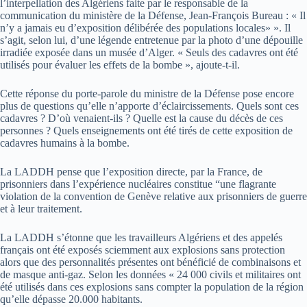
l’interpellation des Algériens faite par le responsable de la
communication du ministère de la Défense, Jean-François Bureau : « Il
n’y a jamais eu d’exposition délibérée des populations locales» ». Il
s’agit, selon lui, d’une légende entretenue par la photo d’une dépouille
irradiée exposée dans un musée d’Alger. « Seuls des cadavres ont été
utilisés pour évaluer les effets de la bombe », ajoute-t-il.
Cette réponse du porte-parole du ministre de la Défense pose encore
plus de questions qu’elle n’apporte d’éclaircissements. Quels sont ces
cadavres ? D’où venaient-ils ? Quelle est la cause du décès de ces
personnes ? Quels enseignements ont été tirés de cette exposition de
cadavres humains à la bombe.
La LADDH pense que l’exposition directe, par la France, de
prisonniers dans l’expérience nucléaires constitue “une flagrante
violation de la convention de Genève relative aux prisonniers de guerre
et à leur traitement.
La LADDH s’étonne que les travailleurs Algériens et des appelés
français ont été exposés sciemment aux explosions sans protection
alors que des personnalités présentes ont bénéficié de combinaisons et
de masque anti-gaz. Selon les données « 24 000 civils et militaires ont
été utilisés dans ces explosions sans compter la population de la région
qu’elle dépasse 20.000 habitants.