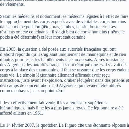
de vêtements.
Selon les médecins et notamment les médecins légistes à l’effet de faire
le rapprochement des corps exposés avec de véritables corps humains
dans la même position (tête, bras, jambes, bassin, buste, etc. Les
résultats ont été concluants : il s’agit bien de corps humains (même le
poids a été déterminé) et leur mort était certaine.
En 2005, la question a été posée aux autorités françaises qui ont
d’abord répondu qu’il s’agissait uniquement de mannequins et de rien
d’autre, pour tester les habillements face aux essais. Après insistance
des Algériens, les autorités françaises ont rétorqué que «s’il y avait des
corps à la place des mannequins, il faut se rassurer que les corps étaient
sans vie. Le témoin légionnaire allemand affirmait avoir reçu
instruction, juste avant l’explosion, d’aller récupérer dans des prisons et
des camps de concentration 150 Algériens qui devaient être utilisés
comme cobayes juste au point zéro.
Il les a effectivement fait venir, il les a remis aux supérieurs
hiérarchiques, mais il ne les a plus jamais revus. Ce légionnaire a été
affecté ailleurs en 1961.
Le 14 février 2007, le quotidien Le Figaro cite une étonnante réponse à