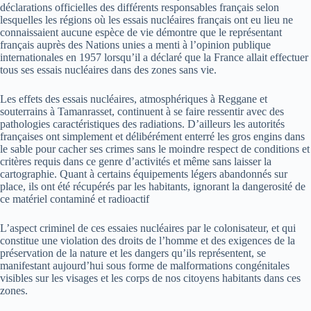
déclarations officielles des différents responsables français selon
lesquelles les régions où les essais nucléaires français ont eu lieu ne
connaissaient aucune espèce de vie démontre que le représentant
français auprès des Nations unies a menti à l’opinion publique
internationales en 1957 lorsqu’il a déclaré que la France allait effectuer
tous ses essais nucléaires dans des zones sans vie.
Les effets des essais nucléaires, atmosphériques à Reggane et
souterrains à Tamanrasset, continuent à se faire ressentir avec des
pathologies caractéristiques des radiations. D’ailleurs les autorités
françaises ont simplement et délibérément enterré les gros engins dans
le sable pour cacher ses crimes sans le moindre respect de conditions et
critères requis dans ce genre d’activités et même sans laisser la
cartographie. Quant à certains équipements légers abandonnés sur
place, ils ont été récupérés par les habitants, ignorant la dangerosité de
ce matériel contaminé et radioactif
L’aspect criminel de ces essaies nucléaires par le colonisateur, et qui
constitue une violation des droits de l’homme et des exigences de la
préservation de la nature et les dangers qu’ils représentent, se
manifestant aujourd’hui sous forme de malformations congénitales
visibles sur les visages et les corps de nos citoyens habitants dans ces
zones.