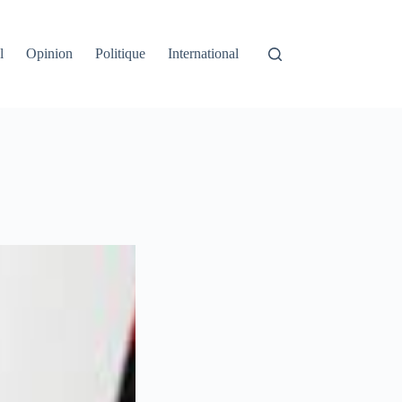
l
Opinion
Politique
International