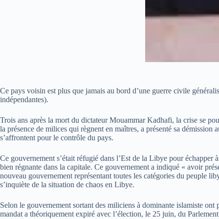
Ce pays voisin est plus que jamais au bord d’une guerre civile généralis
indépendantes).
Trois ans après la mort du dictateur Mouammar Kadhafi, la crise se pours
la présence de milices qui règnent en maîtres, a présenté sa démission
s’affrontent pour le contrôle du pays.
Ce gouvernement s’était réfugié dans l’Est de la Libye pour échapper à la
bien régnante dans la capitale. Ce gouvernement a indiqué « avoir prése
nouveau gouvernement représentant toutes les catégories du peuple libye
s’inquiète de la situation de chaos en Libye.
Selon le gouvernement sortant des miliciens à dominante islamiste ont 
mandat a théoriquement expiré avec l’élection, le 25 juin, du Parlement