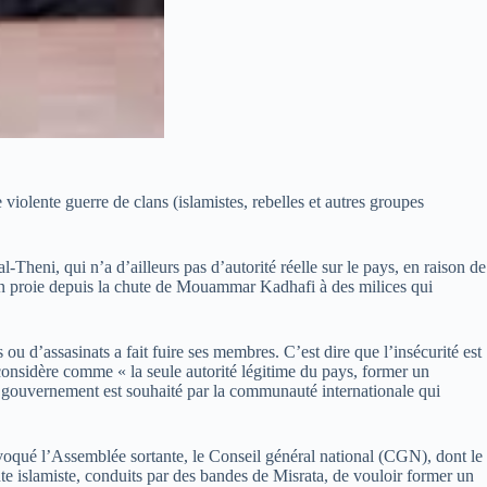
violente guerre de clans (islamistes, rebelles et autres groupes
heni, qui n’a d’ailleurs pas d’autorité réelle sur le pays, en raison de
 en proie depuis la chute de Mouammar Kadhafi à des milices qui
ou d’assasinats a fait fuire ses membres. C’est dire que l’insécurité est
 considère comme « la seule autorité légitime du pays, former un
tel gouvernement est souhaité par la communauté internationale qui
voqué l’Assemblée sortante, le Conseil général national (CGN), dont le
te islamiste, conduits par des bandes de Misrata, de vouloir former un