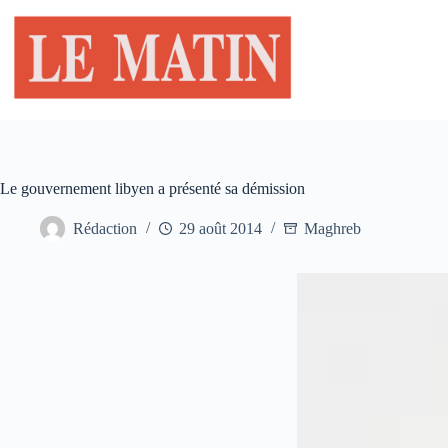
Passer
au
contenu
Le gouvernement libyen a présenté sa démission
Rédaction
29 août 2014
Maghreb