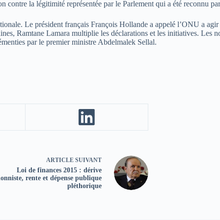
ion contre la légitimité représentée par le Parlement qui a été reconnu p
ionale. Le président français François Hollande a appelé l’ONU a agir d
ines, Ramtane Lamara multiplie les déclarations et les initiatives. Les 
menties par le premier ministre Abdelmalek Sellal.
ARTICLE
SUIVANT
Loi de finances 2015 : dérive
ionniste, rente et dépense publique
pléthorique