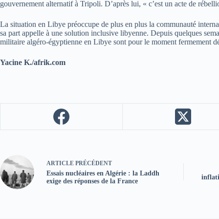
gouvernement alternatif à Tripoli. D’après lui, « c’est un acte de rébell
La situation en Libye préoccupe de plus en plus la communauté internat
sa part appelle à une solution inclusive libyenne. Depuis quelques sema
militaire algéro-égyptienne en Libye sont pour le moment fermement dé
Yacine K./afrik.com
ARTICLE
PRÉCÉDENT
Essais nucléaires en Algérie : la Laddh
inflat
exige des réponses de la France