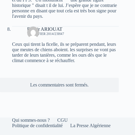
historique " disait t il de lui. J’espère que je ne contrarie
personne en disant que tout cela est très bon signe pour
l'avenir du pays.
Bachir ARIOUAT
14 JANVIER 2014/23H47
Ceux qui tirent la ficelle, ils se préparent pendant, leurs
que meutes de chiens aboient. les surprises ne vont pas
tarder de leurs tanières, comme les ours dès que le
climat commence à se réchauffer.
Les commentaires sont fermés.
Qui sommes-nous ?
CGU
Politique de confidentialité
La Presse Algérienne