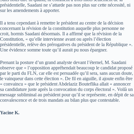
présidentielle, Saadani ne s’attarde pas non plus sur cette nécessité, ni
sur les amendements à apporter.
Il a tenu cependant à remettre le président au centre de la décision
concernant la révision de la constitution auquelle plus personne ne
croit, hormis Saadani désormais. Il a affirmé que la révision de la
Constitution, « qu’elle intervienne avant ou après l’élection
présidentielle, relève des prérogatives du président de la République ».
Une évidence somme toute qu’il aurait pu nous épargner.
Prenant la posture d’un grand analyste devant l’éternel, M. Saadani
observe que « l’opposition appréhendait beaucoup le candidat proposé
par le parti du FLN, car elle est persuadée qu’il sera, sans aucun doute,
le vainqueur dans cette élection ». De fil en aiguille, il ajoute enfin être
« convaincu » que le président Abdelaziz Bouteflika allait « annoncer
sa candidature juste après la convocation du corps électoral ». Voilà un
message subliminal au président pour qu’il se représente, en dépit de sa
convalescence et de trois mandats au bilan plus que contestable.
Yacine K.