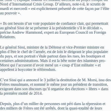
Nord d’International Crisis Group. D’ailleurs, note-t-il, le scrutin de
mardi et mercredi « est explicitement présenté de cette façon par l’élite
au pouvoir ».
« Ils ont besoin d’un vote populaire de confiance clair, qui permettrait
au général Sissi de se présenter à la présidentielle s’il le décidait »,
précise Andrew Hammond, expert au European Council on Foreign
Relations.
Le général Sissi, ministre de la Défense et vice-Premier ministre en
plus d’être le chef de l’armée, est de loin le dirigeant le plus populaire
du pays, et son portrait s’étale partout dans les rues, les boutiques et
certaines administrations. Mais il est la bête noire des islamistes pro-
Morsi qui l’accusent d’avoir mené un « coup d’Etat militaire » et
appellent à boycotter le référendum.
C’est Sissi qui a annoncé le 3 juillet la destitution de M. Morsi, issu des
Frères musulmans, et nommé le même jour un président de transition,
exigeant dans son discours qu’il organise des élections « libres » dans
la première moitié de 2014.
Depuis, plus d’un millier de personnes ont péri dans la répression et
des milliers de Frères ont été arrêtés, dont la quasi-totalité de leurs