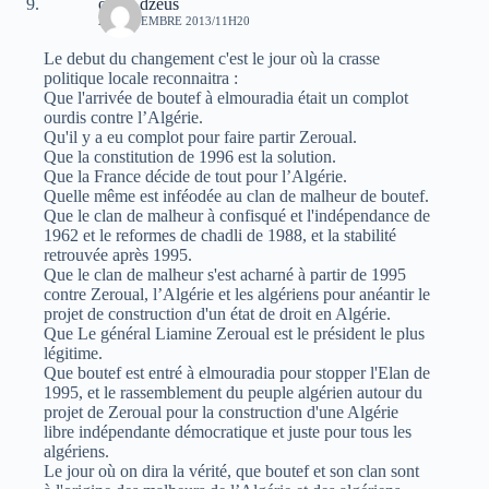
oziris dzeus
24 NOVEMBRE 2013/11H20
Le debut du changement c'est le jour où la crasse
politique locale reconnaitra :
Que l'arrivée de boutef à elmouradia était un complot
ourdis contre l’Algérie.
Qu'il y a eu complot pour faire partir Zeroual.
Que la constitution de 1996 est la solution.
Que la France décide de tout pour l’Algérie.
Quelle même est inféodée au clan de malheur de boutef.
Que le clan de malheur à confisqué et l'indépendance de
1962 et le reformes de chadli de 1988, et la stabilité
retrouvée après 1995.
Que le clan de malheur s'est acharné à partir de 1995
contre Zeroual, l’Algérie et les algériens pour anéantir le
projet de construction d'un état de droit en Algérie.
Que Le général Liamine Zeroual est le président le plus
légitime.
Que boutef est entré à elmouradia pour stopper l'Elan de
1995, et le rassemblement du peuple algérien autour du
projet de Zeroual pour la construction d'une Algérie
libre indépendante démocratique et juste pour tous les
algériens.
Le jour où on dira la vérité, que boutef et son clan sont