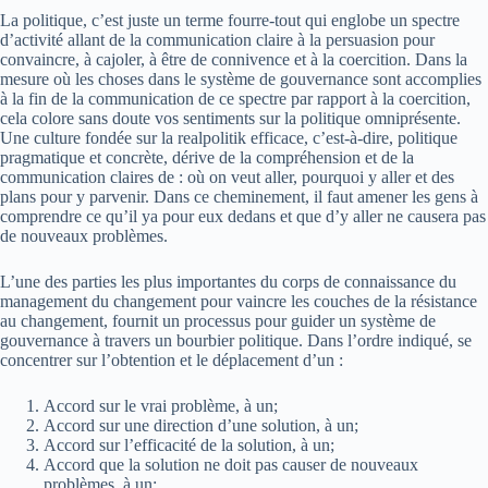
La politique, c’est juste un terme fourre-tout qui englobe un spectre
d’activité allant de la communication claire à la persuasion pour
convaincre, à cajoler, à être de connivence et à la coercition. Dans la
mesure où les choses dans le système de gouvernance sont accomplies
à la fin de la communication de ce spectre par rapport à la coercition,
cela colore sans doute vos sentiments sur la politique omniprésente.
Une culture fondée sur la realpolitik efficace, c’est-à-dire, politique
pragmatique et concrète, dérive de la compréhension et de la
communication claires de : où on veut aller, pourquoi y aller et des
plans pour y parvenir. Dans ce cheminement, il faut amener les gens à
comprendre ce qu’il ya pour eux dedans et que d’y aller ne causera pas
de nouveaux problèmes.
L’une des parties les plus importantes du corps de connaissance du
management du changement pour vaincre les couches de la résistance
au changement, fournit un processus pour guider un système de
gouvernance à travers un bourbier politique. Dans l’ordre indiqué, se
concentrer sur l’obtention et le déplacement d’un :
Accord sur le vrai problème, à un;
Accord sur une direction d’une solution, à un;
Accord sur l’efficacité de la solution, à un;
Accord que la solution ne doit pas causer de nouveaux
problèmes, à un;