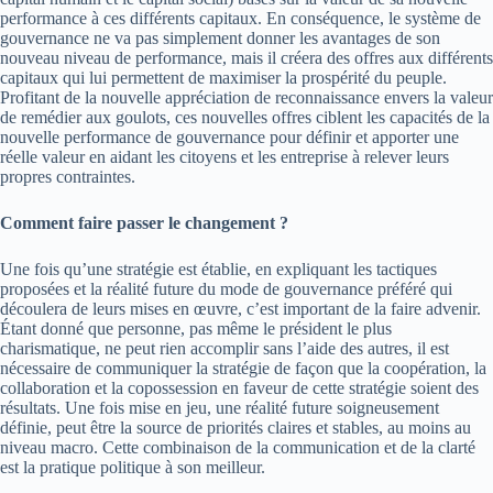
performance à ces différents capitaux. En conséquence, le système de
gouvernance ne va pas simplement donner les avantages de son
nouveau niveau de performance, mais il créera des offres aux différents
capitaux qui lui permettent de maximiser la prospérité du peuple.
Profitant de la nouvelle appréciation de reconnaissance envers la valeur
de remédier aux goulots, ces nouvelles offres ciblent les capacités de la
nouvelle performance de gouvernance pour définir et apporter une
réelle valeur en aidant les citoyens et les entreprise à relever leurs
propres contraintes.
Comment faire passer le changement ?
Une fois qu’une stratégie est établie, en expliquant les tactiques
proposées et la réalité future du mode de gouvernance préféré qui
découlera de leurs mises en œuvre, c’est important de la faire advenir.
Étant donné que personne, pas même le président le plus
charismatique, ne peut rien accomplir sans l’aide des autres, il est
nécessaire de communiquer la stratégie de façon que la coopération, la
collaboration et la copossession en faveur de cette stratégie soient des
résultats. Une fois mise en jeu, une réalité future soigneusement
définie, peut être la source de priorités claires et stables, au moins au
niveau macro. Cette combinaison de la communication et de la clarté
est la pratique politique à son meilleur.