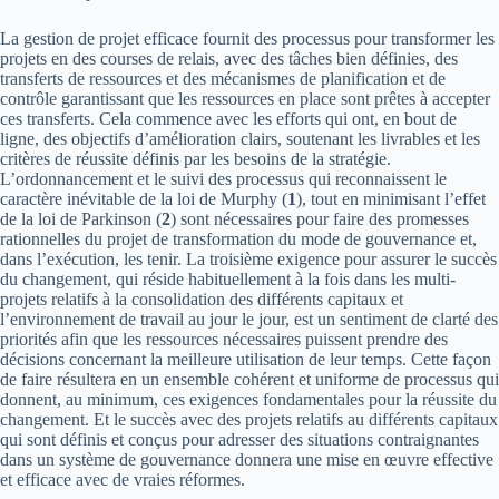
La gestion de projet efficace fournit des processus pour transformer les
projets en des courses de relais, avec des tâches bien définies, des
transferts de ressources et des mécanismes de planification et de
contrôle garantissant que les ressources en place sont prêtes à accepter
ces transferts. Cela commence avec les efforts qui ont, en bout de
ligne, des objectifs d’amélioration clairs, soutenant les livrables et les
critères de réussite définis par les besoins de la stratégie.
L’ordonnancement et le suivi des processus qui reconnaissent le
caractère inévitable de la loi de Murphy (
1
), tout en minimisant l’effet
de la loi de Parkinson (
2
) sont nécessaires pour faire des promesses
rationnelles du projet de transformation du mode de gouvernance et,
dans l’exécution, les tenir. La troisième exigence pour assurer le succès
du changement, qui réside habituellement à la fois dans les multi-
projets relatifs à la consolidation des différents capitaux et
l’environnement de travail au jour le jour, est un sentiment de clarté des
priorités afin que les ressources nécessaires puissent prendre des
décisions concernant la meilleure utilisation de leur temps. Cette façon
de faire résultera en un ensemble cohérent et uniforme de processus qui
donnent, au minimum, ces exigences fondamentales pour la réussite du
changement. Et le succès avec des projets relatifs au différents capitaux
qui sont définis et conçus pour adresser des situations contraignantes
dans un système de gouvernance donnera une mise en œuvre effective
et efficace avec de vraies réformes.