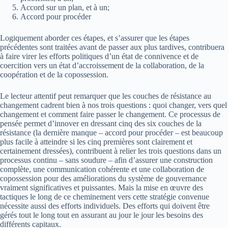
Accord sur un plan, et à un;
Accord pour procéder
Logiquement aborder ces étapes, et s’assurer que les étapes
précédentes sont traitées avant de passer aux plus tardives, contribuera
à faire virer les efforts politiques d’un état de connivence et de
coercition vers un état d’accroissement de la collaboration, de la
coopération et de la copossession.
Le lecteur attentif peut remarquer que les couches de résistance au
changement cadrent bien à nos trois questions : quoi changer, vers quel
changement et comment faire passer le changement. Ce processus de
pensée permet d’innover en dressant cinq des six couches de la
résistance (la dernière manque – accord pour procéder – est beaucoup
plus facile à atteindre si les cinq premières sont clairement et
certainement dressées), contribuent à relier les trois questions dans un
processus continu – sans soudure – afin d’assurer une construction
complète, une communication cohérente et une collaboration de
copossession pour des améliorations du système de gouvernance
vraiment significatives et puissantes. Mais la mise en œuvre des
tactiques le long de ce cheminement vers cette stratégie convenue
nécessite aussi des efforts individuels. Des efforts qui doivent être
gérés tout le long tout en assurant au jour le jour les besoins des
différents capitaux.