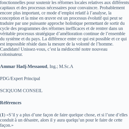
fonctionnelles pour soutenir les réformes locales relatives aux différents
capitaux et des processus nécessaires pour convaincre. Probablement
encore plus important, ce mode d’emploi relatif à l’analyse, la
conception et la mise en œuvre est un processus évolutif qui peut se
traduire par une puissante approche holistique permettant de sortir du
cycle des programmes des réformes inefficaces et de rentrer dans un
véritable processus stratégique d’amélioration continue de l’ensemble
du système et du pays. La différence entre ce qui est possible et ce qui
est impossible réside dans la mesure de la volonté de l’homme.
Candidats! Unissez-vous, c’est la médiocrité notre nouveau
colonisateur.
Ammar Hadj-Messaoud
, Ing.; M.Sc.A
PDG/Expert Principal
SCIQUOM CONSEIL
Références
(
1
) «S’il y a plus d’une façon de faire quelque chose, et si l’une d’elles
conduit à un désastre, alors il y aura quelqu’un pour le faire de cette
façon.»