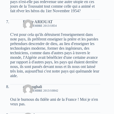
pays n'est-elle pas redevenue une autre utopie en ces
jours de la Toussaint tout comme celle qui a animé et
fait rêver les héros du 1ier Novembre 1954?
Bachir ARIOUAT
24 NOVEMBRE 2013/1H54
C'est pour cela qu'ils détruisent l'enseignement dans
note pays, ils préfèrent enseigner la prière et les paroles
prétendues descendre de dieu, au lieu d'enseigner les
technologies moderne, former des ingénieurs, des
techniciens, comme dans d'autres pays à travers le
monde, l'Algérie avait bénéficier d'une certaine avance
par rapport à d'autres pays, les pays qui étaient derrière
nous, ils sont passés devant nous et ils nous ont laissé
très loin, aujourd'hui c'est notre pays qui quémande leur
aide.
ali Foughali
24 NOVEMBRE 2013/10H42
Oui le burnous du fidèle ami de la France ! Moi je n'en
veux pas.