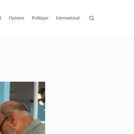
l
Opinion
Politique
International