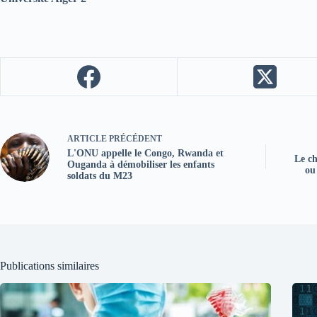
ARTICLE
PRÉCÉDENT
L'ONU appelle le Congo, Rwanda et
Le ch
Ouganda à démobiliser les enfants
ou
soldats du M23
Publications similaires