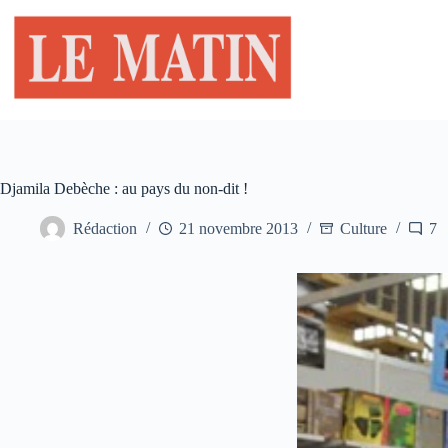
Passer
au
contenu
Djamila Debèche : au pays du non-dit !
Rédaction
21 novembre 2013
Culture
7