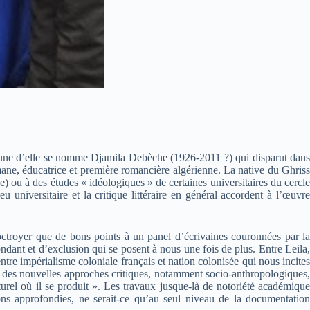
. L’une d’elle se nomme Djamila Debèche (1926-2011 ?) qui disparut dans
lmane, éducatrice et première romancière algérienne. La native du Ghriss
e) ou à des études « idéologiques » de certaines universitaires du cercle
 universitaire et la critique littéraire en général accordent à l’œuvre
’octroyer que de bons points à un panel d’écrivaines couronnées par la
ondant et d’exclusion qui se posent à nous une fois de plus. Entre Leila,
ntre impérialisme coloniale français et nation colonisée qui nous incites
base des nouvelles approches critiques, notamment socio-anthropologiques,
lturel où il se produit ». Les travaux jusque-là de notoriété académique
ons approfondies, ne serait-ce qu’au seul niveau de la documentation