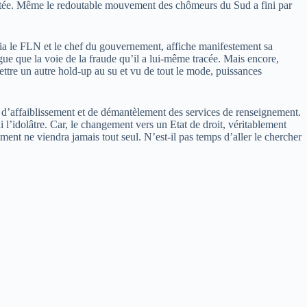
a portée. Même le redoutable mouvement des chômeurs du Sud a fini par
via le FLN et le chef du gouvernement, affiche manifestement sa
ingue que la voie de la fraude qu’il a lui-même tracée. Mais encore,
mettre un autre hold-up au su et vu de tout le mode, puissances
 d’affaiblissement et de démantèlement des services de renseignement.
l’idolâtre. Car, le changement vers un Etat de droit, véritablement
ent ne viendra jamais tout seul. N’est-il pas temps d’aller le chercher