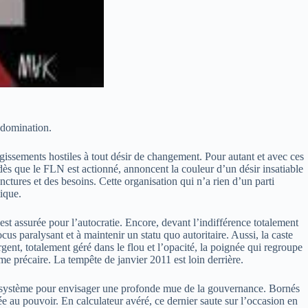
 domination.
issements hostiles à tout désir de changement. Pour autant et avec ces
dès que le FLN est actionné, annoncent la couleur d’un désir insatiable
nctures et des besoins. Cette organisation qui n’a rien d’un parti
tique.
 est assurée pour l’autocratie. Encore, devant l’indifférence totalement
us paralysant et à maintenir un statu quo autoritaire. Aussi, la caste
nt, totalement géré dans le flou et l’opacité, la poignée qui regroupe
e précaire. La tempête de janvier 2011 est loin derrière.
 du système pour envisager une profonde mue de la gouvernance. Bornés
e au pouvoir. En calculateur avéré, ce dernier saute sur l’occasion en