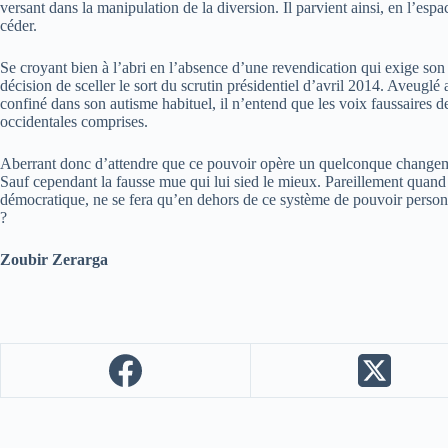
versant dans la manipulation de la diversion. Il parvient ainsi, en l’es
céder.
Se croyant bien à l’abri en l’absence d’une revendication qui exige s
décision de sceller le sort du scrutin présidentiel d’avril 2014. Aveuglé 
confiné dans son autisme habituel, il n’entend que les voix faussaires d
occidentales comprises.
Aberrant donc d’attendre que ce pouvoir opère un quelconque changemen
Sauf cependant la fausse mue qui lui sied le mieux. Pareillement quand 
démocratique, ne se fera qu’en dehors de ce système de pouvoir personne
?
Zoubir Zerarga