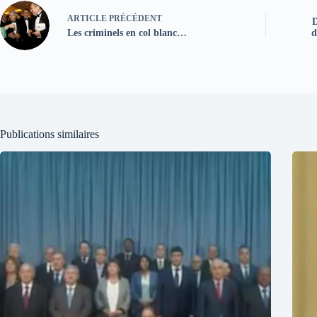
ARTICLE
PRÉCÉDENT
D
Les criminels en col blanc…
d
Publications similaires