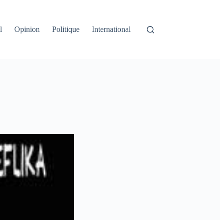
l
Opinion
Politique
International