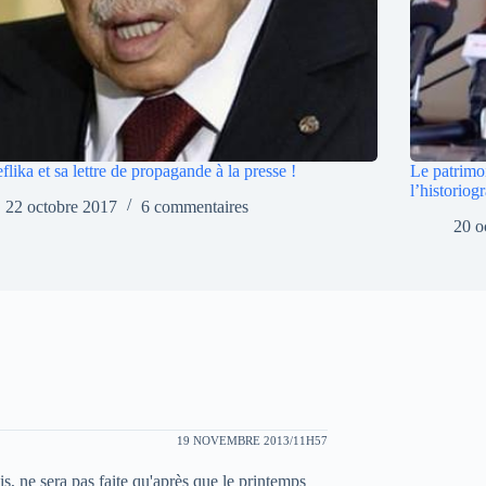
flika et sa lettre de propagande à la presse !
Le patrimo
l’historiog
22 octobre 2017
6 commentaires
20 o
19 NOVEMBRE 2013/11H57
, ne sera pas faite qu'après que le printemps