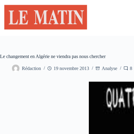
Passer
au
contenu
Le changement en Algérie ne viendra pas nous chercher
Rédaction
19 novembre 2013
Analyse
8