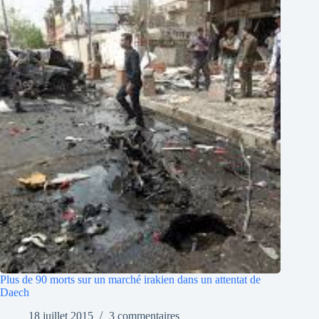
Plus de 90 morts sur un marché irakien dans un attentat de
Daech
18 juillet 2015
3 commentaires