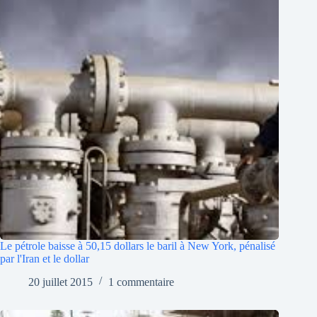
Le pétrole baisse à 50,15 dollars le baril à New York, pénalisé
par l'Iran et le dollar
20 juillet 2015
1 commentaire