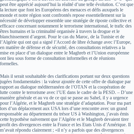
peut être apprécié aujourd’hui la réalité d’une telle évolution. C’est que
la lecture que font les Européens des menaces et défis auxquels le
monde et notre région sont confrontés repose essentiellement sur la
nécessité de développer ensemble une stratégie de riposte collective et
efficace concernant notamment le terrorisme international, le trafic des
êtres humains et la criminalité organisée à travers la drogue et le
blanchissement d’argent. Pour le cas du Maroc, de la Tunisie et de
l’Algérie qui ont qui a signé l’Accord de libre échange avec l’Europe,
en matière de défense et de sécurité, des consultations relatives a la
mise en place d’un dialogue entre le Maghreb et l’Union européenne
ont lieu sous forme de consultation informelles et de réunions
formelles.
Mais il serait souhaitable des clarifications portant sur deux questions
jugées fondamentales : la valeur ajoutée de cette offre de dialogue par
rapport au dialogue méditerranéen de l’OTAN et la coopération de
lutte contre le terrorisme avec l’UE dans le cadre de la PESD. – D’une
manière générale et au vu de ce qui se passe au Sahel, il y a urgence
pour l’Algérie, et le Maghreb une stratégie d’adaptation. Pour ma part
lors d’un déplacement aux USA lors d’une rencontre avec un grand
responsable au département du trésor US à Washington, j’avais émis
cette hypothèse naïvement que l’Algérie et le Maghreb devaient tirer
profit des divergences entre la France et les Etats Unis d’Amérique. Il
m’avait répondu clairement ; «il n’y a parfois que des divergences