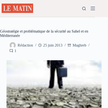
Passer
au
contenu
Géostratégie et problématique de la sécurité au Sahel et en
Méditerranée
Rédaction
25 juin 2013
Maghreb
1