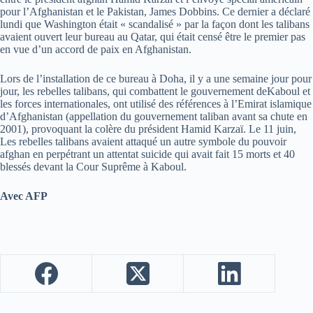
pour l’Afghanistan et le Pakistan, James Dobbins. Ce dernier a déclaré
lundi que Washington était « scandalisé » par la façon dont les talibans
avaient ouvert leur bureau au Qatar, qui était censé être le premier pas
en vue d’un accord de paix en Afghanistan.
Lors de l’installation de ce bureau à Doha, il y a une semaine jour pour
jour, les rebelles talibans, qui combattent le gouvernement deKaboul et
les forces internationales, ont utilisé des références à l’Emirat islamique
d’Afghanistan (appellation du gouvernement taliban avant sa chute en
2001), provoquant la colère du président Hamid Karzaï. Le 11 juin,
Les rebelles talibans avaient attaqué un autre symbole du pouvoir
afghan en perpétrant un attentat suicide qui avait fait 15 morts et 40
blessés devant la Cour Suprême à Kaboul.
Avec AFP