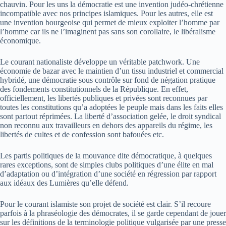
chauvin. Pour les uns la démocratie est une invention judéo-chrétienne
incompatible avec nos principes islamiques. Pour les autres, elle est
une invention bourgeoise qui permet de mieux exploiter l’homme par
l’homme car ils ne l’imaginent pas sans son corollaire, le libéralisme
économique.
Le courant nationaliste développe un véritable patchwork. Une
économie de bazar avec le maintien d’un tissu industriel et commercial
hybridé, une démocratie sous contrôle sur fond de négation pratique
des fondements constitutionnels de la République. En effet,
officiellement, les libertés publiques et privées sont reconnues par
toutes les constitutions qu’a adoptées le peuple mais dans les faits elles
sont partout réprimées. La liberté d’association gelée, le droit syndical
non reconnu aux travailleurs en dehors des appareils du régime, les
libertés de cultes et de confession sont bafouées etc.
Les partis politiques de la mouvance dite démocratique, à quelques
rares exceptions, sont de simples clubs politiques d’une élite en mal
d’adaptation ou d’intégration d’une société en régression par rapport
aux idéaux des Lumières qu’elle défend.
Pour le courant islamiste son projet de société est clair. S’il recoure
parfois à la phraséologie des démocrates, il se garde cependant de jouer
sur les définitions de la terminologie politique vulgarisée par une presse