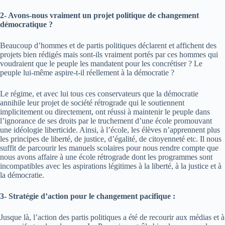
2- Avons-nous vraiment un projet politique de changement
démocratique ?
Beaucoup d’hommes et de partis politiques déclarent et affichent des
projets bien rédigés mais sont-ils vraiment portés par ces hommes qui
voudraient que le peuple les mandatent pour les concrétiser ? Le
peuple lui-même aspire-t-il réellement à la démocratie ?
Le régime, et avec lui tous ces conservateurs que la démocratie
annihile leur projet de société rétrograde qui le soutiennent
implicitement ou directement, ont réussi à maintenir le peuple dans
l’ignorance de ses droits par le truchement d’une école promouvant
une idéologie liberticide. Ainsi, à l’école, les élèves n’apprennent plus
les principes de liberté, de justice, d’égalité, de citoyenneté etc. Il nous
suffit de parcourir les manuels scolaires pour nous rendre compte que
nous avons affaire à une école rétrograde dont les programmes sont
incompatibles avec les aspirations légitimes à la liberté, à la justice et à
la démocratie.
3- Stratégie d’action pour le changement pacifique :
Jusque là, l’action des partis politiques a été de recourir aux médias et à