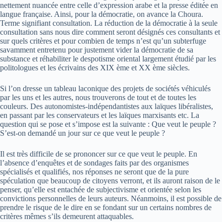
nettement nuancée entre celle d’expression arabe et la presse éditée en
langue française. Ainsi, pour la démocratie, on avance la Choura.
Terme signifiant consultation. La réduction de la démocratie à la seule
consultation sans nous dire comment seront désignés ces consultants et
sur quels critères et pour combien de temps n’est qu’un subterfuge
savamment entretenu pour justement vider la démocratie de sa
substance et réhabiliter le despotisme oriental largement étudié par les
politologues et les écrivains des XIX ème et XX ème siècles.
Si l’on dresse un tableau laconique des projets de sociétés véhiculés
par les uns et les autres, nous trouverons de tout et de toutes les
couleurs. Des autonomistes-indépendantistes aux laïques libéralistes,
en passant par les conservateurs et les laïques marxisants etc. La
question qui se pose et s’impose est la suivante : Que veut le peuple ?
S’est-on demandé un jour sur ce que veut le peuple ?
Il est très difficile de se prononcer sur ce que veut le peuple. En
l’absence d’enquêtes et de sondages faits par des organismes
spécialisés et qualifiés, nos réponses ne seront que de la pure
spéculation que beaucoup de citoyens verront, et ils auront raison de le
penser, qu’elle est entachée de subjectivisme et orientée selon les
convictions personnelles de leurs auteurs. Néanmoins, il est possible de
prendre le risque de le dire en se fondant sur un certains nombres de
critères mêmes s’ils demeurent attaquables.