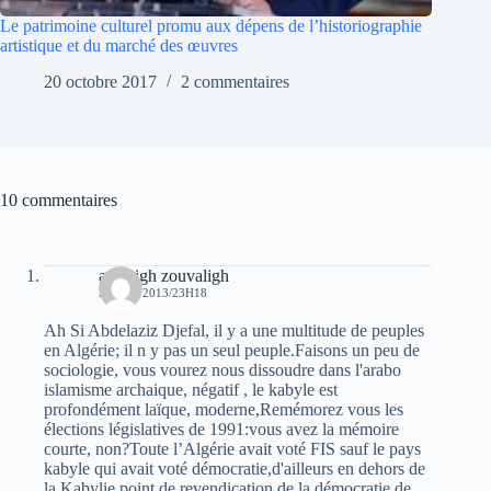
Le patrimoine culturel promu aux dépens de l’historiographie
artistique et du marché des œuvres
20 octobre 2017
2 commentaires
10 commentaires
amazigh zouvaligh
27 MAI 2013/23H18
Ah Si Abdelaziz Djefal, il y a une multitude de peuples
en Algérie; il n y pas un seul peuple.Faisons un peu de
sociologie, vous vourez nous dissoudre dans l'arabo
islamisme archaique, négatif , le kabyle est
profondément laïque, moderne,Remémorez vous les
élections législatives de 1991:vous avez la mémoire
courte, non?Toute l’Algérie avait voté FIS sauf le pays
kabyle qui avait voté démocratie,d'ailleurs en dehors de
la Kabylie point de revendication de la démocratie,de