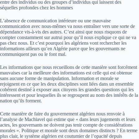
entre des individus ou des groupes d’individus qui laissent des
séquelles profondes chez les hommes
L’absence de communication intérieure ou une mauvaise
communication avec nous-mêmes va nous entraîner vers une sorte de
dépendance vis-à-vis des autres. C’est ainsi que nous risquons de
compter constamment sur autrui pour qu’il nous explique ce qui ne va
pas chez nous. Et c’est pourquoi les algériens vont rechercher les
informations ailleurs qu’en Algérie parce que les gouvernants ne
communiquent pas ou le font mal.
Les informations que nous recueillons de cette manière sont forcément
mauvaises car la meilleure des informations est celle qui est obtenue
sans aucune forme de manipulation. Information et morale se
rejoignent en ce que les deux disciplines sont liées dans un ensemble
cohérent destiné à exposer aux citoyens les grandes questions qui les
intéressent et pour lesquelles ils se regroupent au nom des intérêts de la
nation qu’ils forment.
Cette manière de faire du gouvernement algérien nous renvoie à
l’analyse de Machiavel qui estime que « dans leurs jugements et leurs
actes, les gouvernants ne doivent pas tenir compte de considérations
morales ». Politique et morale sont deux domaines distincts ? En terme
plus clair, le système algérien est coutumier de l’opacité depuis