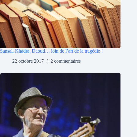
Sansal, Khadra, Daoud… loin de l’art de la tragédie !
22 octobre 2017
2 commentaires