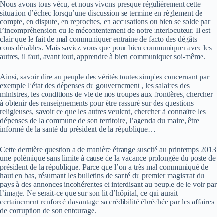
Nous avons tous vécu, et nous vivons presque régulièrement cette
situation d’échec lorsqu’une discussion se termine en règlement de
compte, en dispute, en reproches, en accusations ou bien se solde par
l’incompréhension ou le mécontentement de notre interlocuteur. Il est
clair que le fait de mal communiquer entraine de facto des dégâts
considérables. Mais saviez vous que pour bien communiquer avec les
autres, il faut, avant tout, apprendre à bien communiquer soi-même.
Ainsi, savoir dire au peuple des vérités toutes simples concernant par
exemple l’état des dépenses du gouvernement , les salaires des
ministres, les conditions de vie de nos troupes aux frontières, chercher
à obtenir des renseignements pour être rassuré sur des questions
religieuses, savoir ce que les autres veulent, chercher à connaître les
dépenses de la commune de son territoire, l’agenda du maire, être
informé de la santé du président de la république…
Cette dernière question a de manière étrange suscité au printemps 2013
une polémique sans limite à cause de la vacance prolongée du poste de
président de la république. Parce que l’on a très mal communiqué de
haut en bas, résumant les bulletins de santé du premier magistrat du
pays à des annonces incohérentes et interdisant au peuple de le voir par
l’image. Ne serait-ce que sur son lit d’hôpital, ce qui aurait
certainement renforcé davantage sa crédibilité ébréchée par les affaires
de corruption de son entourage.