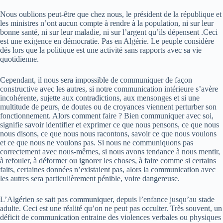
Nous oublions peut-être que chez nous, le président de la république et
les ministres n’ont aucun compte à rendre à la population, ni sur leur
bonne santé, ni sur leur maladie, ni sur l’argent qu’ils dépensent .Ceci
est une exigence en démocratie. Pas en Algérie. Le peuple considère
dés lors que la politique est une activité sans rapports avec sa vie
quotidienne.
Cependant, il nous sera impossible de communiquer de façon
constructive avec les autres, si notre communication intérieure s’avère
incohérente, sujette aux contradictions, aux mensonges et si une
multitude de peurs, de doutes ou de croyances viennent perturber son
fonctionnement. Alors comment faire ? Bien communiquer avec soi,
signifie savoir identifier et exprimer ce que nous pensons, ce que nous
nous disons, ce que nous nous racontons, savoir ce que nous voulons
et ce que nous ne voulons pas. Si nous ne communiquons pas
correctement avec nous-mêmes, si nous avons tendance à nous mentir,
à refouler, à déformer ou ignorer les choses, à faire comme si certains
faits, certaines données n’existaient pas, alors la communication avec
les autres sera particulièrement pénible, voire dangereuse.
L’Algérien se sait pas communiquer, depuis l’enfance jusqu’au stade
adulte. Ceci est une réalité qu’on ne peut pas occulter. Très souvent, un
déficit de communication entraine des violences verbales ou physiques