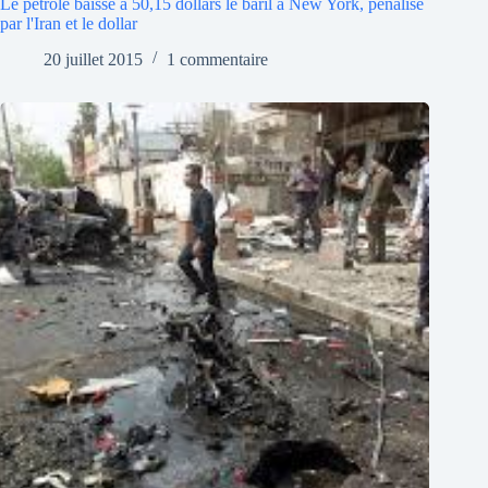
Le pétrole baisse à 50,15 dollars le baril à New York, pénalisé
par l'Iran et le dollar
20 juillet 2015
1 commentaire