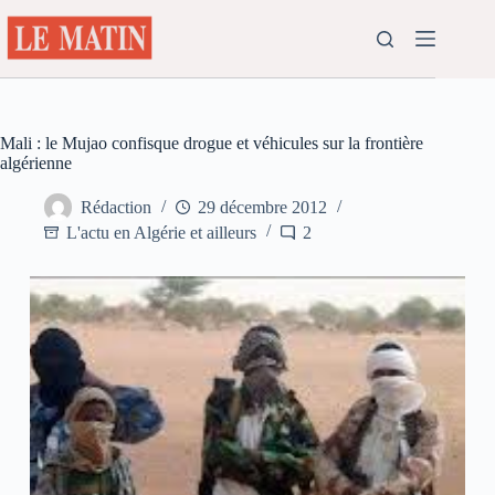
Passer
au
contenu
Mali : le Mujao confisque drogue et véhicules sur la frontière
algérienne
Rédaction
29 décembre 2012
L'actu en Algérie et ailleurs
2