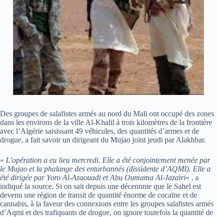
Des groupes de salafistes armés au nord du Mali ont occupé des zones
dans les environs de la ville Al-Khalil à trois kilomètres de la frontière
avec l’Algérie saisissant 49 véhicules, des quantités d’armes et de
drogue, a fait savoir un dirigeant du Mujao joint jeudi par Alakhbar.
«
L’opération a eu lieu mercredi. Elle a été conjointement menée par
le Mujao et la phalange des enturbannés (dissidente d’AQMI). Elle a
été dirigée par Yoro Al-Azaouadi et Abu Oumama Al-Jazaïri
« , a
indiqué la source. Si on sait depuis une décennnie que le Sahel est
devenu une région de transit de quantité énorme de cocaïne et de
cannabis, à la faveur des connexions entre les groupes salafistes armés
d’Aqmi et des trafiquants de drogue, on ignore toutefois la quantité de