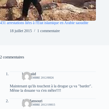
431 arrestations liées à l'Etat islamique en Arabie saoudite
18 juillet 2015
1 commentaire
2 commentaires
laid baiid
29 DÉCEMBRE 2012/8H26
Maintenant qu'ils touchent à la drogue ça va "barder".
Même la douane va s'en mêler!!!!
Ali Mansouri
29 DÉCEMBRE 2012/19H15