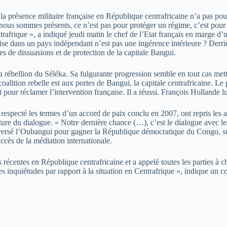
 la présence militaire française en République centrafricaine n’a pas pour
Si nous sommes présents, ce n’est pas pour protéger un régime, c’est pour
entrafrique », a indiqué jeudi matin le chef de l’Etat français en marge 
e dans un pays indépendant n’est pas une ingérence intérieure ? Derrière 
ces de dissuasions et de protection de la capitale Bangui.
la rébellion du Séléka. Sa fulgurante progression semble en tout cas met
coalition rebelle est aux portes de Bangui, la capitale centrafricaine. Le
our réclamer l’intervention française. Il a réussi. François Hollande l
respecté les termes d’un accord de paix conclu en 2007, ont repris les a
ure du dialogue. « Notre dernière chance (…), c’est le dialogue avec les
rsé l’Oubangui pour gagner la République démocratique du Congo, sur l’au
uccès de la médiation internationale.
écentes en République centrafricaine et a appelé toutes les parties à che
es inquiétudes par rapport à la situation en Centrafrique », indique un 