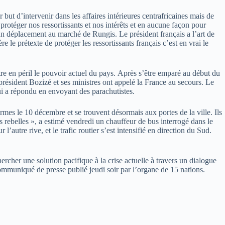
 but d’intervenir dans les affaires intérieures centrafricaines mais de
 protéger nos ressortissants et nos intérêts et en aucune façon pour
d’un déplacement au marché de Rungis. Le président français a l’art de
le prétexte de protéger les ressortissants français c’est en vrai le
tre en péril le pouvoir actuel du pays. Après s’être emparé au début du
 président Bozizé et ses ministres ont appelé la France au secours. Le
ui a répondu en envoyant des parachutistes.
rmes le 10 décembre et se trouvent désormais aux portes de la ville. Ils
 rebelles », a estimé vendredi un chauffeur de bus interrogé dans le
tre rive, et le trafic routier s’est intensifié en direction du Sud.
rcher une solution pacifique à la crise actuelle à travers un dialogue
communiqué de presse publié jeudi soir par l’organe de 15 nations.