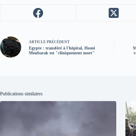
ARTICLE
PRÉCÉDENT
Egypte : transféré à l'hôpital, Hosni
M
Moubarak est "cliniquement mort"
v
Publications similaires