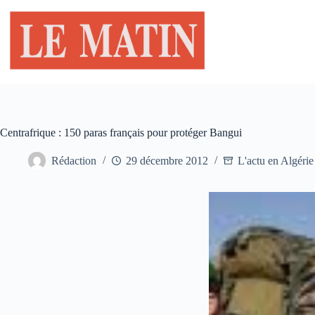
Passer
au
contenu
Centrafrique : 150 paras français pour protéger Bangui
Rédaction
29 décembre 2012
L'actu en Algérie 