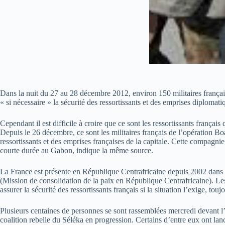
Dans la nuit du 27 au 28 décembre 2012, environ 150 militaires franç
« si nécessaire » la sécurité des ressortissants et des emprises diplomati
Cependant il est difficile à croire que ce sont les ressortissants frança
Depuis le 26 décembre, ce sont les militaires français de l’opération Bo
ressortissants et des emprises françaises de la capitale. Cette compag
courte durée au Gabon, indique la même source.
La France est présente en République Centrafricaine depuis 2002 dans le
(Mission de consolidation de la paix en République Centrafricaine). Les
assurer la sécurité des ressortissants français si la situation l’exige, tou
Plusieurs centaines de personnes se sont rassemblées mercredi devant 
coalition rebelle du Séléka en progression. Certains d’entre eux ont lan