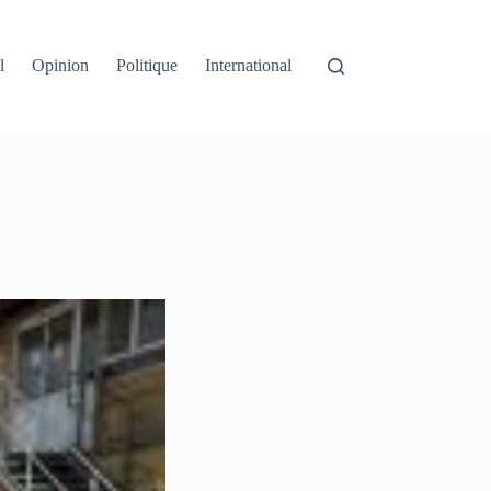
l
Opinion
Politique
International