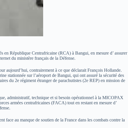
yés en République Centrafricaine (RCA) à Bangui, en mesure d’ assurer
nternet du ministère français de la Défense.
s pour aujourd’hui, contrairement à ce que déclarait François Hollande.
ine stationnée sur l’aéroport de Bangui, qui ont assuré la sécurité des
naires du 2e régiment étranger de parachutistes (2e REP) en mission de
ique, administratif, technique et si besoin opérationnel à la MICOPAX
 forces armées centrafricaines (FACA) tout en restant en mesure d’
éfense.
nt face au manque de soutien de la France dans les combats contre la