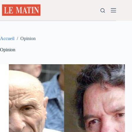
Passer
au
contenu
Accueil
/
Opinion
Opinion