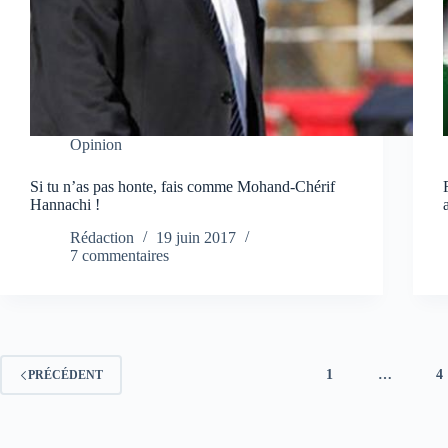
Opinion
Si tu n’as pas honte, fais comme Mohand-Chérif
Hannachi !
Rédaction
19 juin 2017
7 commentaires
1
…
4
PRÉCÉDENT