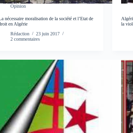
Opinion
La nécessaire moralisation de la société et l’Etat de
Algéri
droit en Algérie
la vio
Rédaction
23 juin 2017
2 commentaires