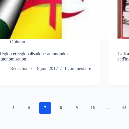
Opinion
Région et régionalisation : autonomie et
La Kab
autonomisation
et d'i
Rédaction
18 juin 2017
1 commentaire
5
6
7
8
9
10
…
98