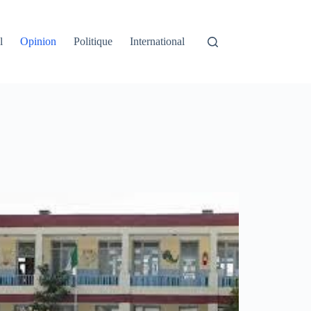
l
Opinion
Politique
International