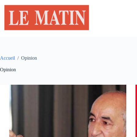
Passer
au
contenu
Accueil
/
Opinion
Opinion