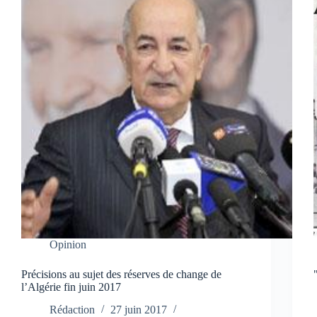
Opinion
Précisions au sujet des réserves de change de
l’Algérie fin juin 2017
Rédaction
27 juin 2017