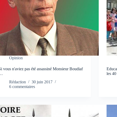
Opinion
Si vous n'aviez pas été assassiné Monsieur Boudiaf
Educat
…
les 40
Rédaction
30 juin 2017
6 commentaires