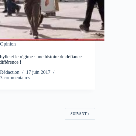
Opinion
ylie et le régime : une histoire de défiance
ndifférence !
Rédaction
17 juin 2017
3 commentaires
SUIVANT