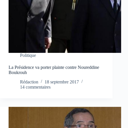
Politique
La Présidence va porter plainte contre Noureddine
Boukrouh
Rédaction
18 septembre 2017
14 commentaires