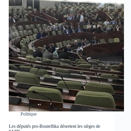
Politique
Les députés pro-Bouteflika désertent les sièges de