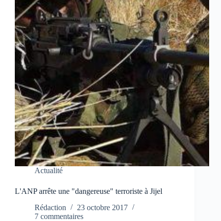
Actualité
L'ANP arrête une "dangereuse" terroriste à Jijel
Rédaction
23 octobre 2017
7 commentaires